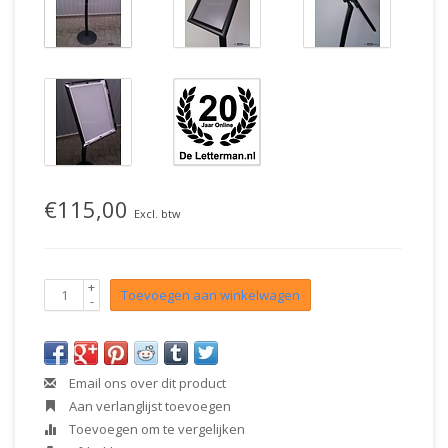
€115,00
Excl. btw
+
Toevoegen aan winkelwagen
-
Email ons over dit product
Aan verlanglijst toevoegen
Toevoegen om te vergelijken