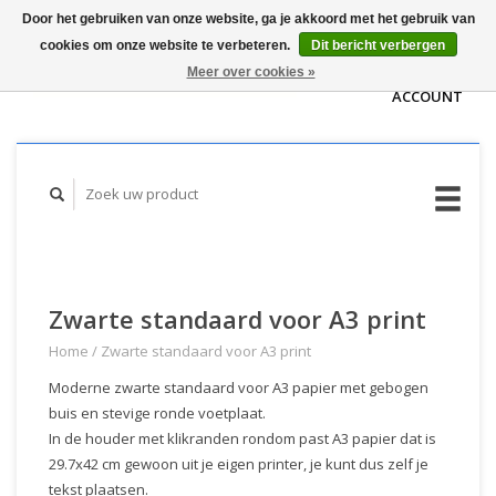
Door het gebruiken van onze website, ga je akkoord met het gebruik van
WINKELWAGEN
cookies om onze website te verbeteren.
Dit bericht verbergen
(€0,00)
MIJN
Meer over cookies »
ACCOUNT
Zwarte standaard voor A3 print
Home
/
Zwarte standaard voor A3 print
Moderne zwarte standaard voor A3 papier met gebogen
buis en stevige ronde voetplaat.
In de houder met klikranden rondom past A3 papier dat is
29.7x42 cm gewoon uit je eigen printer, je kunt dus zelf je
tekst plaatsen.