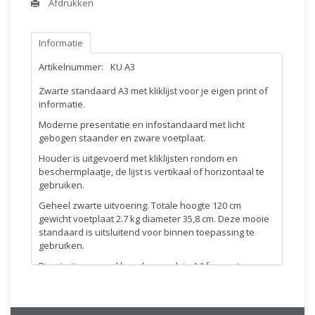
Afdrukken
Informatie
Artikelnummer:
KU A3
Zwarte standaard A3 met kliklijst voor je eigen print of
informatie.
Moderne presentatie en infostandaard met licht
gebogen staander en zware voetplaat.
Houder is uitgevoerd met kliklijsten rondom en
beschermplaatje, de lijst is vertikaal of horizontaal te
gebruiken.
Geheel zwarte uitvoering. Totale hoogte 120 cm
gewicht voetplaat 2.7 kg diameter 35,8 cm. Deze mooie
standaard is uitsluitend voor binnen toepassing te
gebruiken.
Direct uit voorraad leverbaar ook in A4 formaat.