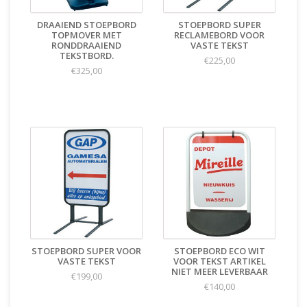
DRAAIEND STOEPBORD
STOEPBORD SUPER
TOPMOVER MET
RECLAMEBORD VOOR
RONDDRAAIEND
VASTE TEKST
TEKSTBORD.
€225,00
€325,00
STOEPBORD SUPER VOOR
STOEPBORD ECO WIT
VASTE TEKST
VOOR TEKST ARTIKEL
NIET MEER LEVERBAAR
€199,00
€140,00