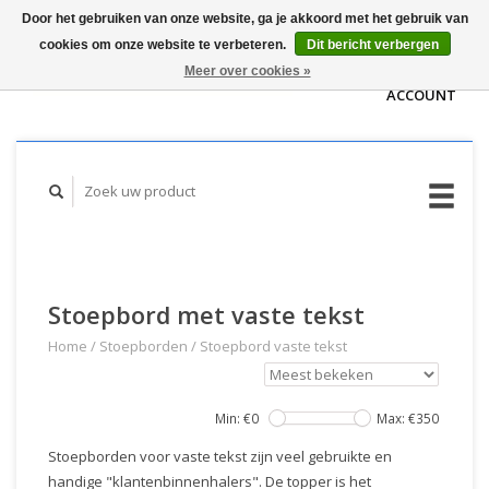
Door het gebruiken van onze website, ga je akkoord met het gebruik van
WINKELWAGEN
cookies om onze website te verbeteren.
Dit bericht verbergen
(€0,00)
MIJN
Meer over cookies »
ACCOUNT
Stoepbord met vaste tekst
Home
/
Stoepborden
/
Stoepbord vaste tekst
Min: €
0
Max: €
350
Stoepborden voor vaste tekst zijn veel gebruikte en
handige "klantenbinnenhalers". De topper is het