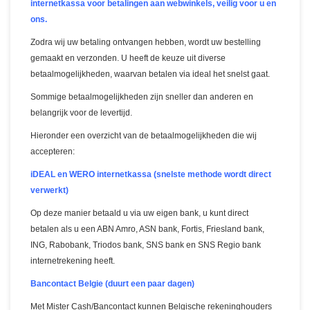
internetkassa voor betalingen aan webwinkels, veilig voor u en
ons.
Zodra wij uw betaling ontvangen hebben, wordt uw bestelling
gemaakt en verzonden. U heeft de keuze uit diverse
betaalmogelijkheden, waarvan betalen via ideal het snelst gaat.
Sommige betaalmogelijkheden zijn sneller dan anderen en
belangrijk voor de levertijd.
Hieronder een overzicht van de betaalmogelijkheden die wij
accepteren:
iDEAL en WERO internetkassa
(snelste methode wordt direct
verwerkt)
Op deze manier betaald u via uw eigen bank, u kunt direct
betalen als u een ABN Amro, ASN bank, Fortis, Friesland bank,
ING, Rabobank, Triodos bank, SNS bank en SNS Regio bank
internetrekening heeft.
Bancontact Belgie (duurt een paar dagen)
Met Mister Cash/Bancontact kunnen Belgische rekeninghouders