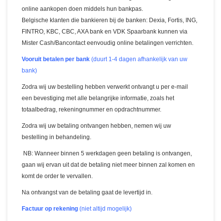
online aankopen doen middels hun bankpas.
Belgische klanten die bankieren bij de banken: Dexia, Fortis, ING,
FINTRO, KBC, CBC, AXA bank en VDK Spaarbank kunnen via
Mister Cash/Bancontact eenvoudig online betalingen verrichten.
Vooruit betalen per bank
(duurt 1-4 dagen afhankelijk van uw
bank)
Zodra wij uw bestelling hebben verwerkt ontvangt u per e-mail
een bevestiging met alle belangrijke informatie, zoals het
totaalbedrag, rekeningnummer en opdrachtnummer.
Zodra wij uw betaling ontvangen hebben, nemen wij uw
bestelling in behandeling.
NB: Wanneer binnen 5 werkdagen geen betaling is ontvangen,
gaan wij ervan uit dat de betaling niet meer binnen zal komen en
komt de order te vervallen.
Na ontvangst van de betaling gaat de levertijd in.
Factuur op rekening
(niet altijd mogelijk)