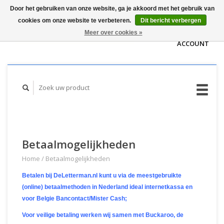
Door het gebruiken van onze website, ga je akkoord met het gebruik van
WINKELWAGEN
cookies om onze website te verbeteren.
Dit bericht verbergen
(€0,00)
MIJN
Meer over cookies »
ACCOUNT
Betaalmogelijkheden
Home
/
Betaalmogelijkheden
Betalen bij DeLetterman.nl kunt u via de meestgebruikte
(online) betaalmethoden in Nederland ideal internetkassa en
voor Belgie Bancontact/Mister Cash;
Voor veilige betaling werken wij samen met Buckaroo, de