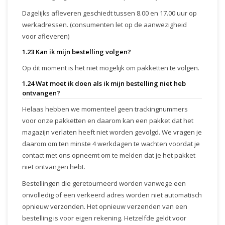
Dagelijks afleveren geschiedt tussen 8.00 en 17.00 uur op
werkadressen. (consumenten let op de aanwezigheid
voor afleveren)
1.23 Kan ik mijn bestelling volgen?
Op dit moment is het niet mogelijk om pakketten te volgen.
1.24 Wat moet ik doen als ik mijn bestelling niet heb
ontvangen?
Helaas hebben we momenteel geen trackingnummers
voor onze pakketten en daarom kan een pakket dat het
magazijn verlaten heeft niet worden gevolgd. We vragen je
daarom om ten minste 4 werkdagen te wachten voordat je
contact met ons opneemt om te melden dat je het pakket
niet ontvangen hebt.
Bestellingen die geretourneerd worden vanwege een
onvolledig of een verkeerd adres worden niet automatisch
opnieuw verzonden. Het opnieuw verzenden van een
bestelling is voor eigen rekening. Hetzelfde geldt voor