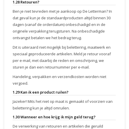
1.28 Retouren?
Ben je niet tevreden met je aankoop op De Letterman? In
dat geval kun je de standaardproducten altijd binnen 30
dagen (vanaf de orderdatum) onbeschadigd en in de
originele verpakking terugsturen. Na onbeschadigde
ontvangst betalen we het bedrag terug.
Dit is uiteraard niet mogelijk bij belettering, maatwerk en
speciaal geproduceerde artikelen. Meld je retour vooraf
per e-mail, met daarbij de reden en omschrijving, we
sturen je dan een retournummer per e-mail.
Handeling, verpakken en verzendkosten worden niet
vergoed.
1.29 Kan ik een product ruilen?
Jazeker! Mits het niet op maat is gemaakt of voorzien van
belettering kun je altijd omruilen.
1.30 Wanneer en hoe krijg ik mijn geld terug?
De verwerking van retouren en artikelen die geruild