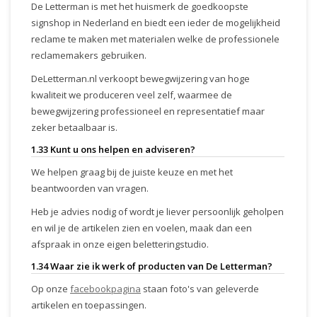
De Letterman is met het huismerk de goedkoopste
signshop in Nederland en biedt een ieder de mogelijkheid
reclame te maken met materialen welke de professionele
reclamemakers gebruiken.
DeLetterman.nl verkoopt bewegwijzering van hoge
kwaliteit we produceren veel zelf, waarmee de
bewegwijzering professioneel en representatief maar
zeker betaalbaar is.
1.33 Kunt u ons helpen en adviseren?
We helpen graag bij de juiste keuze en met het
beantwoorden van vragen.
Heb je advies nodig of wordt je liever persoonlijk geholpen
en wil je de artikelen zien en voelen, maak dan een
afspraak in onze eigen beletteringstudio.
1.34 Waar zie ik werk of producten van De Letterman?
Op onze
facebookpagina
staan foto's van geleverde
artikelen en toepassingen.