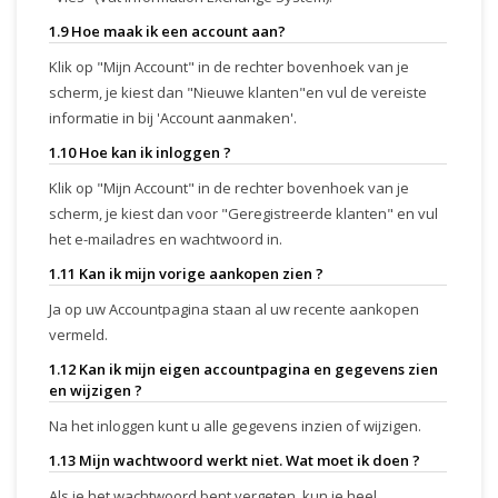
1.9 Hoe maak ik een account aan?
Klik op "Mijn Account" in de rechter bovenhoek van je
scherm, je kiest dan "Nieuwe klanten"en vul de vereiste
informatie in bij 'Account aanmaken'.
1.10 Hoe kan ik inloggen ?
Klik op "Mijn Account" in de rechter bovenhoek van je
scherm, je kiest dan voor "Geregistreerde klanten" en vul
het e-mailadres en wachtwoord in.
1.11 Kan ik mijn vorige aankopen zien ?
Ja op uw Accountpagina staan al uw recente aankopen
vermeld.
1.12 Kan ik mijn eigen accountpagina en gegevens zien
en wijzigen ?
Na het inloggen kunt u alle gegevens inzien of wijzigen.
1.13 Mijn wachtwoord werkt niet. Wat moet ik doen ?
Als je het wachtwoord bent vergeten, kun je heel