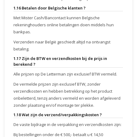
1.16 Betalen door Belgische klanten ?
Met Mister Cash/Bancontact kunnen Belgische
rekeninghouders online betalingen doen middels hun
bankpas.
Verzenden naar België geschiedt altijd na ontvangst
betaling.
1.17 Zijn de BTW en verzendkosten bij de prijs in
berekend ?
Alle prijzen op De Letterman zijn exclusief BTW vermeld.
De vermelde prijzen zijn exclusief BTW, zonder
verzendkosten en hebben betrekking op het product
onbeletterd, tenzij anders vermeld en worden afgeleverd
zonder plaatsing en/of montage ter plekke.
1.18 Wat zijn de verzend/verpakkingskosten ?
De vaste bijdrage in de verpakking en verzendkosten zijn:
Bij bestellingen onder de € 500,- betaalt u € 14,50