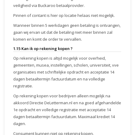
veiligheid via Buckaroo betaalprovider.
Pinnen of contant is hier op locatie helaas niet mogelijk.
Wanneer binnen 5 werkdagen geen betaling is ontvangen,
gaan wij ervan uit dat de betaling niet meer binnen zal
komen en komt de order te vervallen.
1.15 Kan ik op rekening kopen ?
Op rekening kopen is altijd mogelijk voor overheid,
gemeenten, musea, instellingen, scholen, universiteit, vve
organisaties met schriftelijke opdracht en acceptatie 14
dagen betaaltermijn factuurdatum en na volledige
registratie.
Op rekening kopen voor bedrijven alleen mogelijk na
akkoord Directie DeLetterman.nl en na goed afgehandelde
1e opdracht en volledige registratie met acceptatie 14
dagen betaaltermijn factuurdatum. Maximaal krediet 14
dagen.
Consument kunnen niet op rekening kopen.