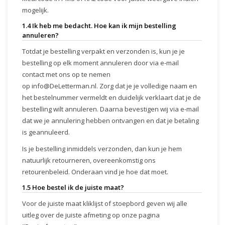
mogelijk.
1.4 Ik heb me bedacht. Hoe kan ik mijn bestelling
annuleren?
Totdat je bestelling verpakt en verzonden is, kun je je
bestelling op elk moment annuleren door via e-mail
contact met ons op te nemen
op
info@DeLetterman.nl
. Zorg dat je je volledige naam en
het bestelnummer vermeldt en duidelijk verklaart dat je de
bestelling wilt annuleren. Daarna bevestigen wij via e-mail
dat we je annulering hebben ontvangen en dat je betaling
is geannuleerd.
Is je bestelling inmiddels verzonden, dan kun je hem
natuurlijk retourneren, overeenkomstig ons
retourenbeleid. Onderaan vind je hoe dat moet.
1.5 Hoe bestel ik de juiste maat?
Voor de juiste maat kliklijst of stoepbord geven wij alle
uitleg over de juiste afmeting op onze pagina