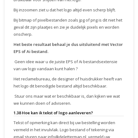
Bij inzoomen ziet u dat het logo altijd even scherp blijft.
Bij bitmap of pixelbestanden zoals jpg of png is dit niet het
geval dit zijn plaatjes en zie je duidelijk pixels en worden
onscherp.
Het beste resultaat behaal je dus uitsluitend met Vector
EPS of Ai bestand.
Geen idee waar u de juiste EPS of Ai bestandsextensie
van uw logo vandaan kunt halen ?
Het reclamebureau, de designer of huisdrukker heeft van
het logo dit benodigde bestand altijd beschikbaar.
Stuur ons maar wat er beschikbaar is, dan kijken we wat
we kunnen doen of adviseren.
1.38 Hoe kan ik tekst of logo aanleveren?
Tekst of opmerking kan direct bij uw bestelling worden
vermeld in het invulvlak. Logo bestand of tekening via
email sturen naar
info@deletterman.nl
, vermeld uw