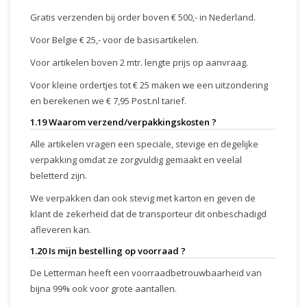
Gratis verzenden bij order boven € 500,- in Nederland.
Voor Belgie € 25,- voor de basisartikelen.
Voor artikelen boven 2 mtr. lengte prijs op aanvraag.
Voor kleine ordertjes tot € 25 maken we een uitzondering
en berekenen we € 7,95 Post.nl tarief.
1.19 Waarom verzend/verpakkingskosten ?
Alle artikelen vragen een speciale, stevige en degelijke
verpakking omdat ze zorgvuldig gemaakt en veelal
beletterd zijn.
We verpakken dan ook stevig met karton en geven de
klant de zekerheid dat de transporteur dit onbeschadigd
afleveren kan.
1.20 Is mijn bestelling op voorraad ?
De Letterman heeft een voorraadbetrouwbaarheid van
bijna 99% ook voor grote aantallen.