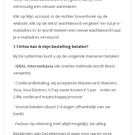
eenvoudig een nieuwe aanmaken.
Klik op Mijn account, in de rechter bovenhoek op de
website, klik op de tekst 'wachtwoord vergeten' en vul je e-
mailadres in. Er wordt meteen een nieuw wachtwoord naar
je e-mailadres verstuurd.
1.14 Hoe kan ik mijn bestelling betalen?
Bij De Letterman kunt u op de volgende manieren betalen:
-
iDEAL internetkassa
(de snelste methode wordt direct
verwerkt)
- Creditcardbetaling, wij accepteren Mastercard, Maestro,
Visa, Visa Electron, V Pay vaste kosten € 5 per order en
2.8% creditcard maatschappij provisie.
- Vooruit betalen (duurt 2-4 dagen afhankelijk van uw
bank)
- Factuur op rekening (niet altijd mogelijk), zie uitleg.
Betalingen aan DeLetterman.nl gaan voor uw en onze