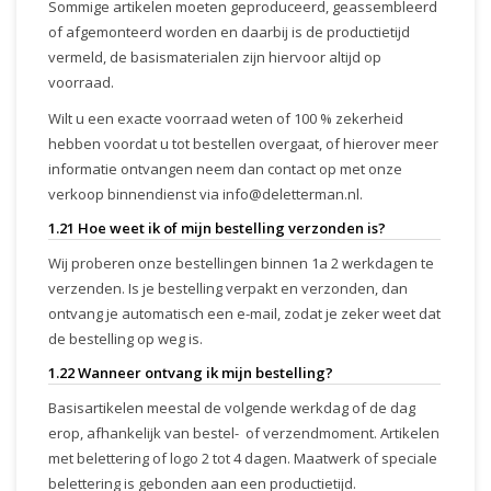
Sommige artikelen moeten geproduceerd, geassembleerd
of afgemonteerd worden en daarbij is de productietijd
vermeld, de basismaterialen zijn hiervoor altijd op
voorraad.
Wilt u een exacte voorraad weten of 100 % zekerheid
hebben voordat u tot bestellen overgaat, of hierover meer
informatie ontvangen neem dan contact op met onze
verkoop binnendienst via
info@deletterman.nl
.
1.21 Hoe weet ik of mijn bestelling verzonden is?
Wij proberen onze bestellingen binnen 1a 2 werkdagen te
verzenden. Is je bestelling verpakt en verzonden, dan
ontvang je automatisch een e-mail, zodat je zeker weet dat
de bestelling op weg is.
1.22 Wanneer ontvang ik mijn bestelling?
Basisartikelen meestal de volgende werkdag of de dag
erop, afhankelijk van bestel- of verzendmoment. Artikelen
met belettering of logo 2 tot 4 dagen. Maatwerk of speciale
belettering is gebonden aan een productietijd.