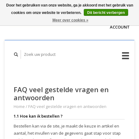
Door het gebruiken van onze website, ga je akkoord met het gebruik van
WINKELWAGEN
cookies om onze website te verbeteren.
Dit bericht verbergen
(€0,00)
MIJN
Meer over cookies »
ACCOUNT
FAQ veel gestelde vragen en
antwoorden
Home
/
FAQ veel gestelde vragen en antwoorden
1.1 Hoe kan ik bestellen ?
Bestellen kan via de site, je maakt de keuze in artikel en
aantal, het invullen van de gegevens gaat stap voor stap