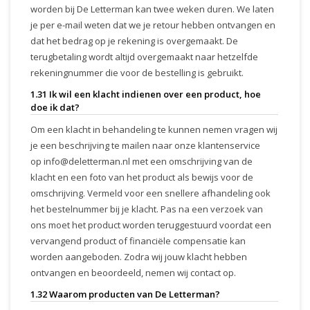
worden bij De Letterman kan twee weken duren. We laten
je per e-mail weten dat we je retour hebben ontvangen en
dat het bedrag op je rekening is overgemaakt. De
terugbetaling wordt altijd overgemaakt naar hetzelfde
rekeningnummer die voor de bestelling is gebruikt.
1.31 Ik wil een klacht indienen over een product, hoe
doe ik dat?
Om een klacht in behandeling te kunnen nemen vragen wij
je een beschrijving te mailen naar onze klantenservice
op
info@deletterman.nl
met een omschrijving van de
klacht en een foto van het product als bewijs voor de
omschrijving. Vermeld voor een snellere afhandeling ook
het bestelnummer bij je klacht. Pas na een verzoek van
ons moet het product worden teruggestuurd voordat een
vervangend product of financiële compensatie kan
worden aangeboden. Zodra wij jouw klacht hebben
ontvangen en beoordeeld, nemen wij contact op.
1.32 Waarom producten van De Letterman?