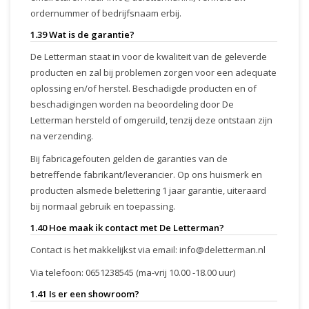
ordernummer of bedrijfsnaam erbij.
1.39 Wat is de garantie?
De Letterman staat in voor de kwaliteit van de geleverde
producten en zal bij problemen zorgen voor een adequate
oplossing en/of herstel. Beschadigde producten en of
beschadigingen worden na beoordeling door De
Letterman hersteld of omgeruild, tenzij deze ontstaan zijn
na verzending.
Bij fabricagefouten gelden de garanties van de
betreffende fabrikant/leverancier. Op ons huismerk en
producten alsmede belettering 1 jaar garantie, uiteraard
bij normaal gebruik en toepassing.
1.40 Hoe maak ik contact met De Letterman?
Contact is het makkelijkst via email:
info@deletterman.nl
Via telefoon: 0651238545 (ma-vrij 10.00 -18.00 uur)
1.41 Is er een showroom?