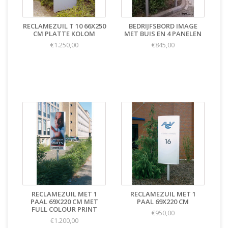
RECLAMEZUIL T 10 66X250
BEDRIJFSBORD IMAGE
CM PLATTE KOLOM
MET BUIS EN 4 PANELEN
€1.250,00
€845,00
RECLAMEZUIL MET 1
RECLAMEZUIL MET 1
PAAL 69X220 CM MET
PAAL 69X220 CM
FULL COLOUR PRINT
€950,00
€1.200,00