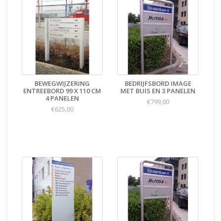
BEWEGWIJZERING
BEDRIJFSBORD IMAGE
ENTREEBORD 99 X 110 CM
MET BUIS EN 3 PANELEN
4 PANELEN
€799,00
€625,00