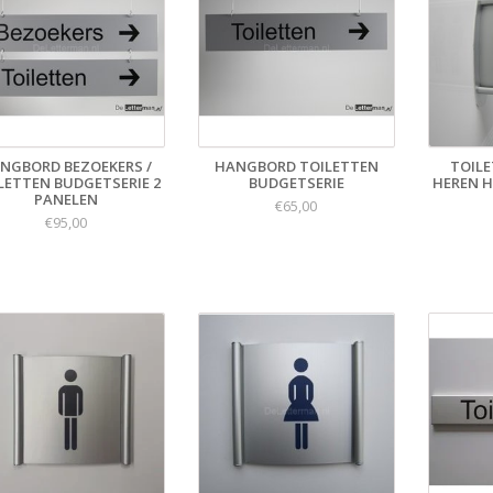
NGBORD BEZOEKERS /
HANGBORD TOILETTEN
TOILE
LETTEN BUDGETSERIE 2
BUDGETSERIE
HEREN H
PANELEN
€65,00
€95,00