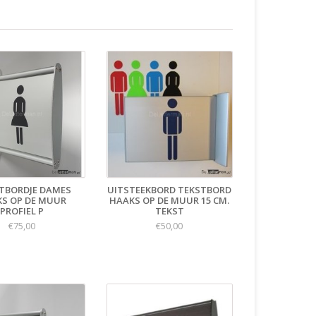
TBORDJE DAMES
UITSTEEKBORD TEKSTBORD
S OP DE MUUR
HAAKS OP DE MUUR 15 CM.
PROFIEL P
TEKST
€75,00
€50,00