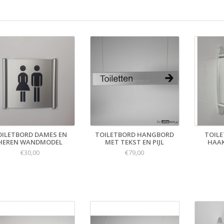
OILETBORD DAMES EN
TOILETBORD HANGBORD
TOILE
HEREN WANDMODEL
MET TEKST EN PIJL
HAAK
€30,00
€79,00