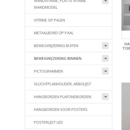
WANDVITRINE, PLATTE VITRINE
WANDMODEL
VITRINE OP PALEN
METAALBORD OP PAAL
HA
BEWEGWIJZERING BUITEN
TOI
BEWEGWIJZERING BINNEN
PICTOGRAMMEN
VLUCHTPLANHOUDER, ARBOLIJST
HANGBORDEN PLAFONDBORDEN
HANGBORDEN VOOR POSTERS
POSTERLIJST LED