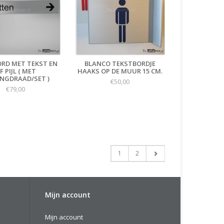
RD MET TEKST EN
BLANCO TEKSTBORDJE
F PIJL ( MET
HAAKS OP DE MUUR 15 CM.
NGDRAAD/SET )
€50,00
€79,00
1
2
Mijn account
Mijn account