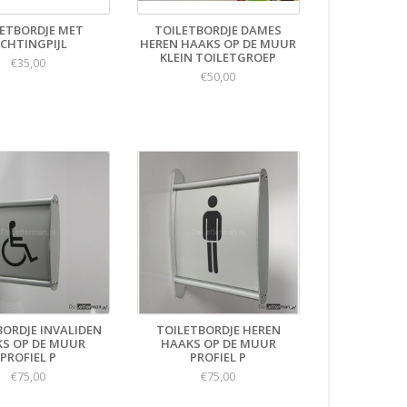
ETBORDJE MET
TOILETBORDJE DAMES
ICHTINGPIJL
HEREN HAAKS OP DE MUUR
KLEIN TOILETGROEP
€35,00
€50,00
BORDJE INVALIDEN
TOILETBORDJE HEREN
S OP DE MUUR
HAAKS OP DE MUUR
PROFIEL P
PROFIEL P
€75,00
€75,00