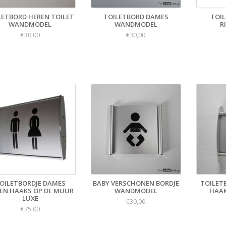
LETBORD HEREN TOILET
TOILETBORD DAMES
TOIL
WANDMODEL
WANDMODEL
R
€30,00
€30,00
OILETBORDJE DAMES
BABY VERSCHONEN BORDJE
TOILET
EN HAAKS OP DE MUUR
WANDMODEL
HAAK
LUXE
€30,00
€75,00