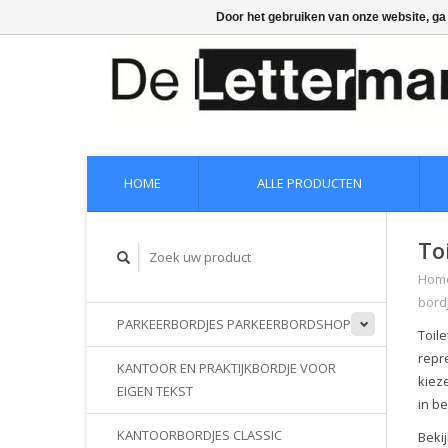
Door het gebruiken van onze website, ga
HOME
ALLE PRODUCTEN
To
Hom
bord
PARKEERBORDJES PARKEERBORDSHOP
Toil
repre
KANTOOR EN PRAKTIJKBORDJE VOOR
kiez
EIGEN TEKST
in be
KANTOORBORDJES CLASSIC
Bekij