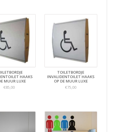
OILETBORDJE
TOILETBORDJE
DENTOILET HAAKS
INVALIDENTOILET HAAKS
DE MUUR LUXE
OP DE MUUR LUXE
€85,00
€75,00