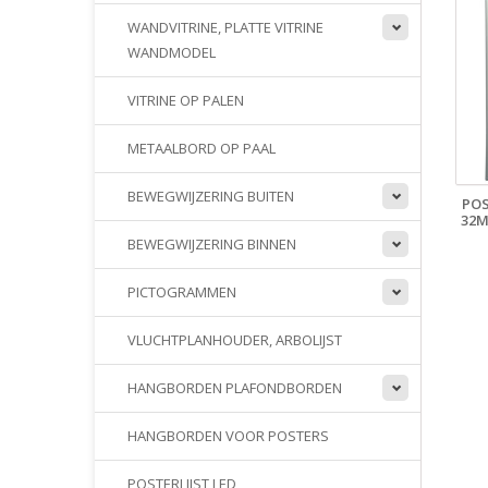
WANDVITRINE, PLATTE VITRINE
WANDMODEL
VITRINE OP PALEN
METAALBORD OP PAAL
BEWEGWIJZERING BUITEN
POS
32M
BEWEGWIJZERING BINNEN
PICTOGRAMMEN
VLUCHTPLANHOUDER, ARBOLIJST
HANGBORDEN PLAFONDBORDEN
HANGBORDEN VOOR POSTERS
POSTERLIJST LED