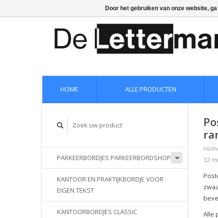
Door het gebruiken van onze website, ga
HOME
ALLE PRODUCTEN
Po
ra
Hom
PARKEERBORDJES PARKEERBORDSHOP
32 m
Poste
KANTOOR EN PRAKTIJKBORDJE VOOR
zwaa
EIGEN TEKST
beve
KANTOORBORDJES CLASSIC
Alle