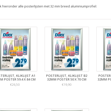
jk hieronder alle posterlijsten met 32 mm breed aluminiumprofiel:
TERLIJST, KLIKLIJST A1
POSTERLIJST, KLIKLIJST B2
POSTERL
M POSTER 59.4 X 84 CM
32MM POSTER 50 X 70 CM
32MM PO
€26,50
€19,90