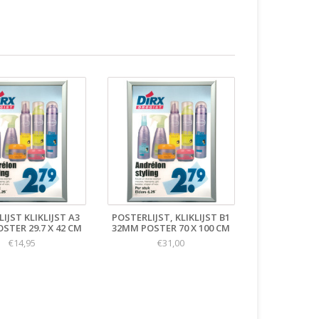
IJST KLIKLIJST A3
POSTERLIJST, KLIKLIJST B1
STER 29.7 X 42 CM
32MM POSTER 70 X 100 CM
€14,95
€31,00