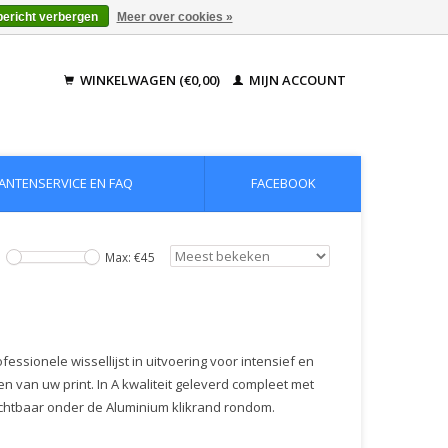
bericht verbergen
Meer over cookies »
WINKELWAGEN (€0,00)
MIJN ACCOUNT
ANTENSERVICE EN FAQ
FACEBOOK
Max: €
45
essionele wissellijst in uitvoering voor intensief en
n van uw print. In A kwaliteit geleverd compleet met
ichtbaar onder de Aluminium klikrand rondom.