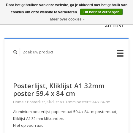
Door het gebruiken van onze website, ga je akkoord met het gebruik van
WINKELWAGEN
cookies om onze website te verbeteren.
Dit bericht verbergen
(€0,00)
MIJN
Meer over cookies »
ACCOUNT
Posterlijst, Kliklijst A1 32mm
poster 59.4 x 84 cm
Home
/
Posterlijst, Kliklijst A1 32mm poster 59.4 x 84 cm
Aluminium posterlijst papiermaat 59.4 x 84 cm postermaat,
Kliklijst A1 32 mm klikranden.
Niet op voorraad