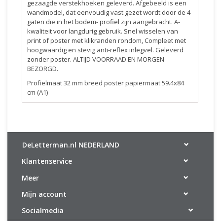
gezaagde verstekhoeken geleverd. Afgebeeld is een
wandmodel, dat eenvoudig vast gezet wordt door de 4
gaten die in het bodem- profiel zijn aangebracht. A-
kwaliteit voor langdurig gebruik. Snel wisselen van
print of poster met klikranden rondom, Compleet met
hoogwaardig en stevig anti-reflex inlegvel. Geleverd
zonder poster. ALTIJD VOORRAAD EN MORGEN
BEZORGD.
Profielmaat 32 mm breed poster papiermaat 59.4x84
cm (A1)
DeLetterman.nl NEDERLAND
Klantenservice
Meer
Mijn account
Socialmedia