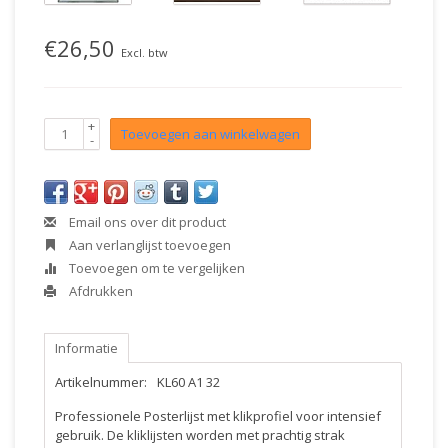
€26,50
Excl. btw
+
Toevoegen aan winkelwagen
-
Email ons over dit product
Aan verlanglijst toevoegen
Toevoegen om te vergelijken
Afdrukken
Informatie
Artikelnummer:
KL60 A1 32
Professionele Posterlijst met klikprofiel voor intensief
gebruik. De kliklijsten worden met prachtig strak