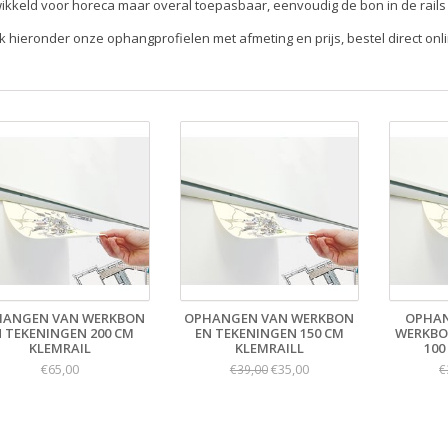
ikkeld voor horeca maar overal toepasbaar, eenvoudig de bon in de rails 
jk hieronder onze ophangprofielen met afmeting en prijs, bestel direct onli
HANGEN VAN WERKBON
OPHANGEN VAN WERKBON
OPHAN
N TEKENINGEN 200 CM
EN TEKENINGEN 150 CM
WERKBO
KLEMRAIL
KLEMRAILL
100
€65,00
€35,00
€39,00
€