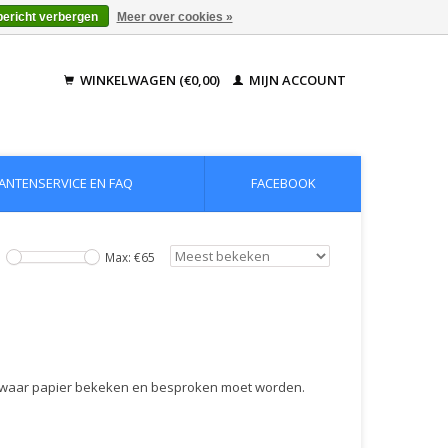
bericht verbergen
Meer over cookies »
WINKELWAGEN (€0,00)
MIJN ACCOUNT
ANTENSERVICE EN FAQ
FACEBOOK
Max: €
65
 waar papier bekeken en besproken moet worden.