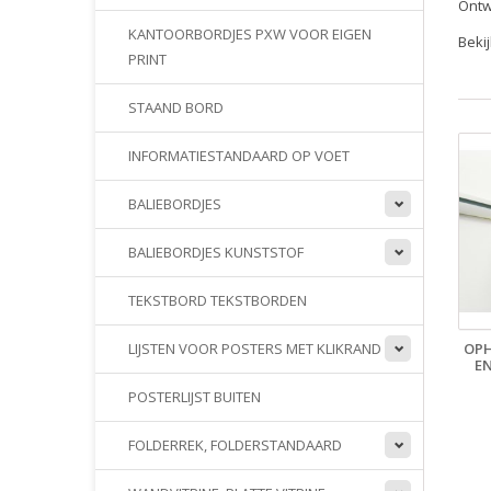
Ontw
KANTOORBORDJES PXW VOOR EIGEN
Beki
PRINT
STAAND BORD
INFORMATIESTANDAARD OP VOET
BALIEBORDJES
BALIEBORDJES KUNSTSTOF
TEKSTBORD TEKSTBORDEN
OP
LIJSTEN VOOR POSTERS MET KLIKRAND
E
POSTERLIJST BUITEN
FOLDERREK, FOLDERSTANDAARD