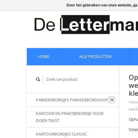
Door het gebruiken van onze website, ga
HOME
ALLE PRODUCTEN
Op
we
kl
PARKEERBORDJES PARKEERBORDSHOP
Hom
wer
KANTOOR EN PRAKTIJKBORDJE VOOR
Opha
EIGEN TEKST
Simp
KANTOORBORDJES CLASSIC