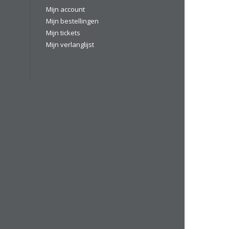
Mijn account
Mijn bestellingen
Mijn tickets
Mijn verlanglijst