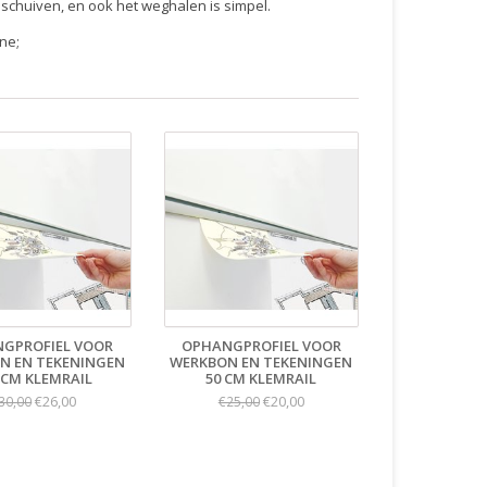
schuiven, en ook het weghalen is simpel.
ne;
GPROFIEL VOOR
OPHANGPROFIEL VOOR
N EN TEKENINGEN
WERKBON EN TEKENINGEN
 CM KLEMRAIL
50 CM KLEMRAIL
€26,00
€20,00
30,00
€25,00