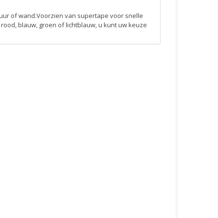
uur of wand.Voorzien van supertape voor snelle
rood, blauw, groen of lichtblauw, u kunt uw keuze