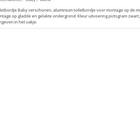
iletbordje Baby verschonen, aluminium toiletbordje voor montage op de m
tage op gladde en gelakte ondergrond. Kleur uitvoering pictogram zwart, 
geven in het vakje.