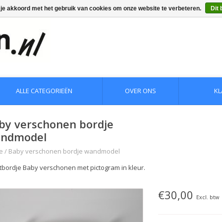
 je akkoord met het gebruik van cookies om onze website te verbeteren.
Dit 
ALLE CATEGORIEËN
OVER ONS
KL
by verschonen bordje
ndmodel
e
/
Baby verschonen bordje wandmodel
etbordje Baby verschonen met pictogram in kleur.
€30,00
Excl. btw