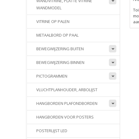
WANDVITRINE, PLATTE VITRINE
WANDMODEL
To
mon
VITRINE OP PALEN
aan
METAALBORD OP PAAL
BEWEGWIJZERING BUITEN
BEWEGWIJZERING BINNEN
PICTOGRAMMEN
VLUCHTPLANHOUDER, ARBOLIJST
HANGBORDEN PLAFONDBORDEN
HANGBORDEN VOOR POSTERS
POSTERLIJST LED