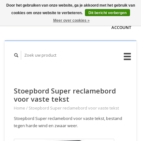
Door het gebruiken van onze website, ga je akkoord met het gebruik van
WINKELWAGEN
cookies om onze website te verbeteren.
Dit bericht verbergen
(€0,00)
MIJN
Meer over cookies »
ACCOUNT
Stoepbord Super reclamebord
voor vaste tekst
Home
/
Stoepbord Super reclamebord voor vaste tekst
Stoepbord Super reclamebord voor vaste tekst, bestand
tegen harde wind en zwaar weer.