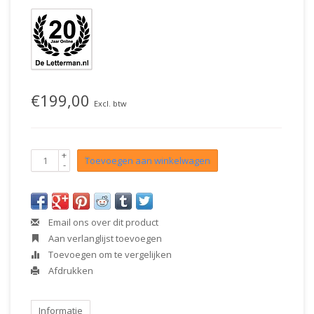
€199,00
Excl. btw
+
Toevoegen aan winkelwagen
-
Email ons over dit product
Aan verlanglijst toevoegen
Toevoegen om te vergelijken
Afdrukken
Informatie