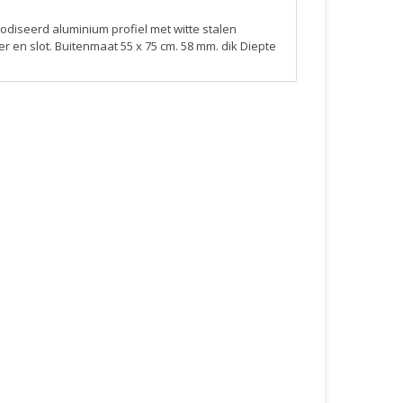
odiseerd aluminium profiel met witte stalen
r en slot. Buitenmaat 55 x 75 cm. 58 mm. dik Diepte