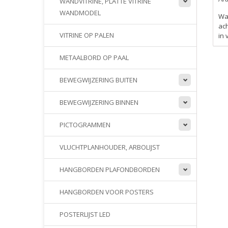
WANDVITRINE, PLATTE VITRINE
WANDMODEL
Wan
ach
VITRINE OP PALEN
in 
METAALBORD OP PAAL
BEWEGWIJZERING BUITEN
BEWEGWIJZERING BINNEN
PICTOGRAMMEN
VLUCHTPLANHOUDER, ARBOLIJST
HANGBORDEN PLAFONDBORDEN
HANGBORDEN VOOR POSTERS
POSTERLIJST LED