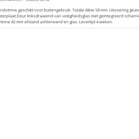
dvitrine geschikt voor buitengebruik. Totale dikte 58 mm. Uitvoering gean
terplaat Deur linksdraaiend van veiligheidsglas met geïntegreerd scharnie
vitrine 42 mm afstand achterwand en glas. Levertijd 4 weken.