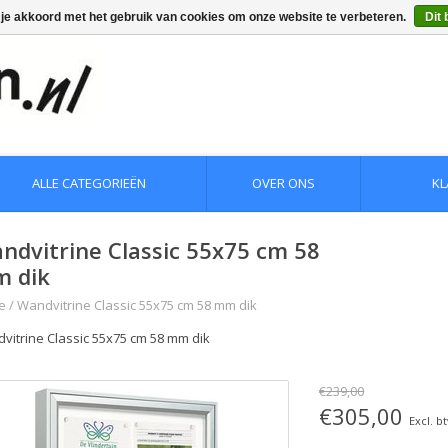
 je akkoord met het gebruik van cookies om onze website te verbeteren.
Dit 
ALLE CATEGORIEËN
OVER ONS
KL
ndvitrine Classic 55x75 cm 58
 dik
e
/
Wandvitrine Classic 55x75 cm 58 mm dik
vitrine Classic 55x75 cm 58 mm dik
€239,00
€305,00
Excl. b