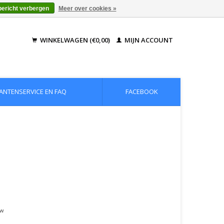
bericht verbergen
Meer over cookies »
WINKELWAGEN (€0,00)
MIJN ACCOUNT
ANTENSERVICE EN FAQ
FACEBOOK
tw