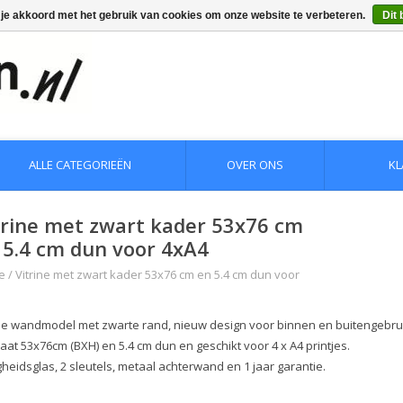
 je akkoord met het gebruik van cookies om onze website te verbeteren.
Dit 
ALLE CATEGORIEËN
OVER ONS
KL
trine met zwart kader 53x76 cm
 5.4 cm dun voor 4xA4
e
/
Vitrine met zwart kader 53x76 cm en 5.4 cm dun voor
ine wandmodel met zwarte rand, nieuw design voor binnen en buitengebru
aat 53x76cm (BXH) en 5.4 cm dun en geschikt voor 4 x A4 printjes.
gheidsglas, 2 sleutels, metaal achterwand en 1 jaar garantie.