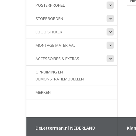
Nie
POSTERPROFIEL
STOEPBORDEN
LOGO STICKER
MONTAGE MATERIAAL
ACCESSOIRES & EXTRAS
OPRUIMING EN
DEMONSTRATIEMODELLEN
MERKEN
DeLetterman.nl NEDERLAND
Klan