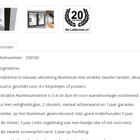
ormatie
tikelnummer:
500102
ignvitrine;
dvitrine in nieuwe uitvoering Aluminium met strakke zwarte randen, deur 
oud is geschikt voor 4 x A4 printjes of posters.
 strakke Aluminiumvitrine is 5.4 cm dun en voor wandmontage voorbereid.
r met veiligheidsglas, 2 sleutels, metaal achterwand en 1 jaar garantie.
rantie; op het Aluminium geanodiseerd: mits goed onderhouden 5 jaar.
de sloten: 3 jaar ( mits regelmatig van een beetje olie of vet voorzien).
de zwarte screenprint rand: 3 jaar op hechting.