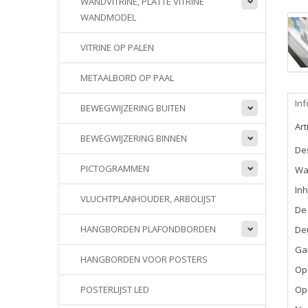
WANDVITRINE, PLATTE VITRINE
WANDMODEL
VITRINE OP PALEN
METAALBORD OP PAAL
Inf
BEWEGWIJZERING BUITEN
Ar
BEWEGWIJZERING BINNEN
Des
PICTOGRAMMEN
Wan
Inh
VLUCHTPLANHOUDER, ARBOLIJST
De
HANGBORDEN PLAFONDBORDEN
Deu
Ga
HANGBORDEN VOOR POSTERS
Op 
Op 
POSTERLIJST LED