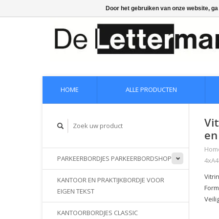
Door het gebruiken van onze website, ga
HOME
ALLE PRODUCTEN
Vi
en
Hom
PARKEERBORDJES PARKEERBORDSHOP
4xA4
Vitr
KANTOOR EN PRAKTIJKBORDJE VOOR
Form
EIGEN TEKST
Veili
KANTOORBORDJES CLASSIC