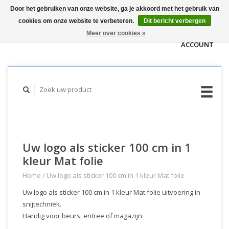
Door het gebruiken van onze website, ga je akkoord met het gebruik van
WINKELWAGEN
cookies om onze website te verbeteren.
Dit bericht verbergen
(€0,00)
MIJN
Meer over cookies »
ACCOUNT
Uw logo als sticker 100 cm in 1
kleur Mat folie
Home
/
Uw logo als sticker 100 cm in 1 kleur Mat folie
Uw logo als sticker 100 cm in 1 kleur Mat folie uitvoering in
snijtechniek.
Handig voor beurs, entree of magazijn.