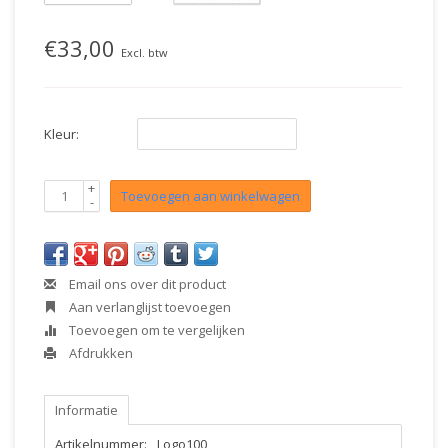
€33,00
Excl. btw
Kleur:
+
Toevoegen aan winkelwagen
-
Email ons over dit product
Aan verlanglijst toevoegen
Toevoegen om te vergelijken
Afdrukken
Informatie
Artikelnummer:
Logo100