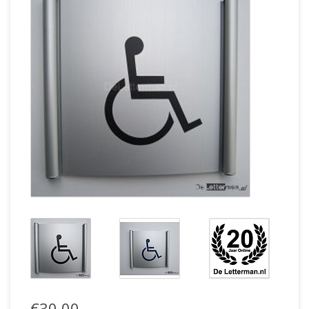
€30,00