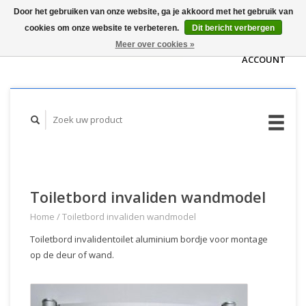
Door het gebruiken van onze website, ga je akkoord met het gebruik van
WINKELWAGEN
cookies om onze website te verbeteren.
Dit bericht verbergen
(€0,00)
MIJN
Meer over cookies »
ACCOUNT
Toiletbord invaliden wandmodel
Home
/
Toiletbord invaliden wandmodel
Toiletbord invalidentoilet aluminium bordje voor montage
op de deur of wand.