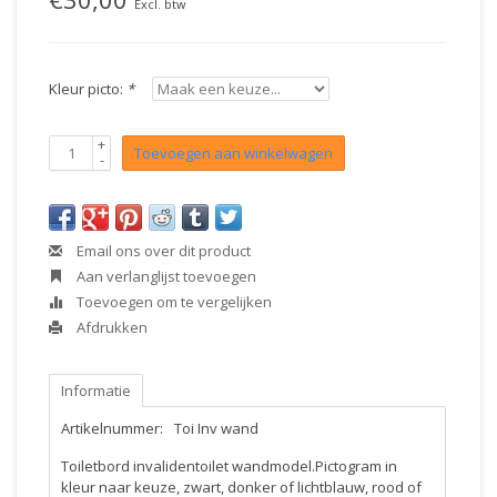
Excl. btw
Kleur picto:
*
+
Toevoegen aan winkelwagen
-
Email ons over dit product
Aan verlanglijst toevoegen
Toevoegen om te vergelijken
Afdrukken
Informatie
Artikelnummer:
Toi Inv wand
Toiletbord invalidentoilet wandmodel.Pictogram in
kleur naar keuze, zwart, donker of lichtblauw, rood of