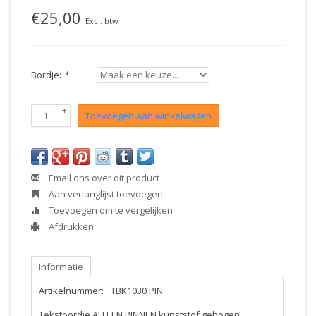
€25,00
Excl. btw
Bordje:
*
+
Toevoegen aan winkelwagen
-
Email ons over dit product
Aan verlanglijst toevoegen
Toevoegen om te vergelijken
Afdrukken
Informatie
Artikelnummer:
TBK1030 PIN
Tekstbordje ALLEEN PINNEN kunststof gebogen