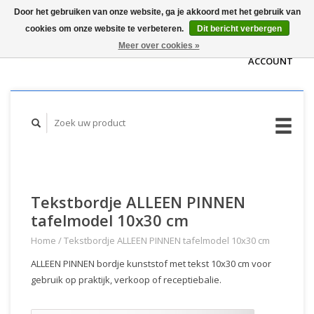
Door het gebruiken van onze website, ga je akkoord met het gebruik van
WINKELWAGEN
cookies om onze website te verbeteren.
Dit bericht verbergen
(€0,00)
MIJN
Meer over cookies »
ACCOUNT
Tekstbordje ALLEEN PINNEN
tafelmodel 10x30 cm
Home
/
Tekstbordje ALLEEN PINNEN tafelmodel 10x30 cm
ALLEEN PINNEN bordje kunststof met tekst 10x30 cm voor
gebruik op praktijk, verkoop of receptiebalie.