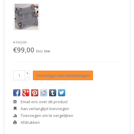
€150,00
€99,00
Excl. btw
+
Toevoegen aan winkelwagen
-
Email ons over dit product
Aan verlanglijst toevoegen
Toevoegen om te vergelijken
Afdrukken