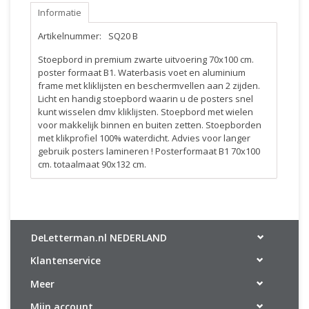
Informatie
Artikelnummer:
SQ20 B
Stoepbord in premium zwarte uitvoering 70x100 cm.
poster formaat B1. Waterbasis voet en aluminium
frame met kliklijsten en beschermvellen aan 2 zijden.
Licht en handig stoepbord waarin u de posters snel
kunt wisselen dmv kliklijsten. Stoepbord met wielen
voor makkelijk binnen en buiten zetten. Stoepborden
met klikprofiel 100% waterdicht. Advies voor langer
gebruik posters lamineren ! Posterformaat B1 70x100
cm. totaalmaat 90x132 cm.
DeLetterman.nl NEDERLAND
Klantenservice
Meer
Mijn account