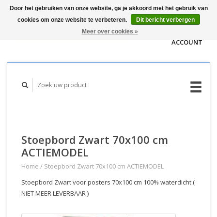
Door het gebruiken van onze website, ga je akkoord met het gebruik van
WINKELWAGEN
cookies om onze website te verbeteren.
Dit bericht verbergen
(€0,00)
MIJN
Meer over cookies »
ACCOUNT
Stoepbord Zwart 70x100 cm
ACTIEMODEL
Home
/
Stoepbord Zwart 70x100 cm ACTIEMODEL
Stoepbord Zwart voor posters 70x100 cm 100% waterdicht (
NIET MEER LEVERBAAR )