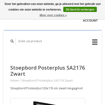
Door het gebruiken van onze website, ga je akkoord met het gebruik van
WINKELWAGEN
cookies om onze website te verbeteren.
Dit bericht verbergen
(€0,00)
MIJN
Meer over cookies »
ACCOUNT
Stoepbord Posterplus SA2176
Zwart
Home
/
Stoepbord Posterplus SA2176 Zwart
Stoepbord Posterplus120x176 cm zwart megagroot