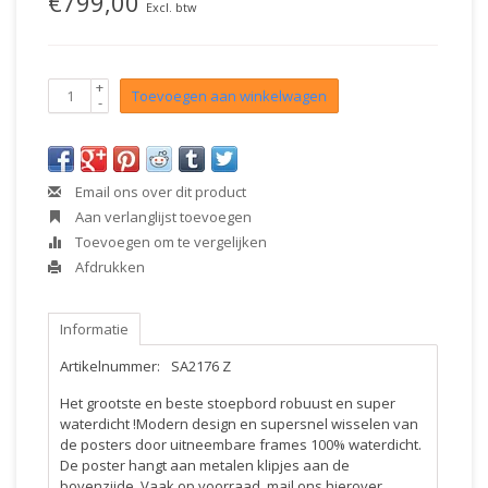
€799,00
Excl. btw
+
Toevoegen aan winkelwagen
-
Email ons over dit product
Aan verlanglijst toevoegen
Toevoegen om te vergelijken
Afdrukken
Informatie
Artikelnummer:
SA2176 Z
Het grootste en beste stoepbord robuust en super
waterdicht !Modern design en supersnel wisselen van
de posters door uitneembare frames 100% waterdicht.
De poster hangt aan metalen klipjes aan de
bovenzijde. Vaak op voorraad, mail ons hierover,