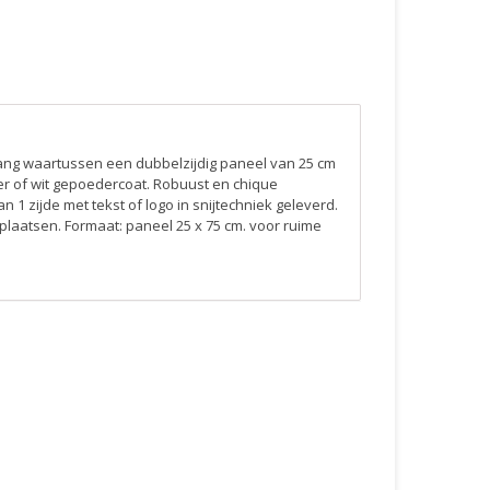
ang waartussen een dubbelzijdig paneel van 25 cm
er of wit gepoedercoat. Robuust en chique
 1 zijde met tekst of logo in snijtechniek geleverd.
 plaatsen. Formaat: paneel 25 x 75 cm. voor ruime