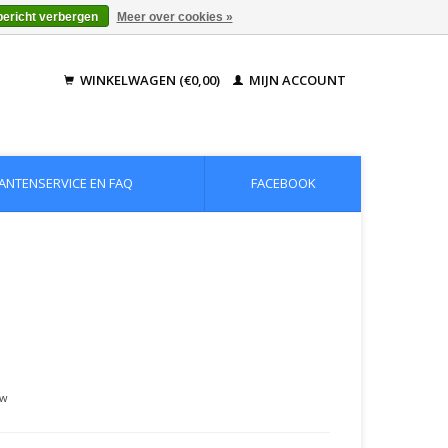
bericht verbergen
Meer over cookies »
WINKELWAGEN (€0,00)
MIJN ACCOUNT
ANTENSERVICE EN FAQ
FACEBOOK
tw