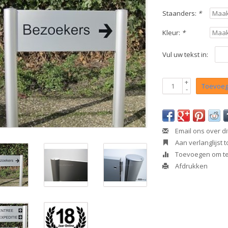
Staanders:
*
Kleur:
*
Vul uw tekst in:
+
Toevoeg
-
Email ons over di
Aan verlanglijst
Toevoegen om te 
Afdrukken