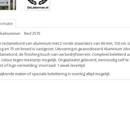
ormatie
tikelnummer:
Recl 2575
n reclamebord van aluminium met 2 ronde staanders van 60 mm, 150 cm. l
g en 75 cm breed is vastgezet. Uitvoering in geanodiseerd Aluminium zilv
lamebord, de finishing touch van uw bedrijfsterrein. Compleet beletterd aan
l colour tegen meerprijs mogelijk. Ongeplaatst geleverd, eenvoudig zelf te
st of logo vermelding. Voorraad: 1 week levertijd.
ijkende maten of speciale belettering in overleg altijd mogelijk.