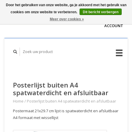
Door het gebruiken van onze website, ga je akkoord met het gebruik van
WINKELWAGEN
cookies om onze website te verbeteren.
Dit bericht verbergen
(€0,00)
MIJN
Meer over cookies »
ACCOUNT
Posterlijst buiten A4
spatwaterdicht en afsluitbaar
Home
/
Posterlijst buiten A4 spatwaterdicht en afsluitbaar
Postermaat 21x29.7 cm lijst is spatwaterdicht en afsluitbaar
A4 formaat met wissellijst