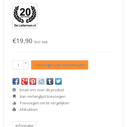
€19,90
Excl. btw
+
Toevoegen aan winkelwagen
-
Email ons over dit product
Aan verlanglijst toevoegen
Toevoegen om te vergelijken
Afdrukken
Informatie