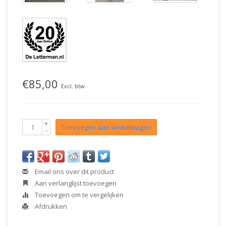
€85,00
Excl. btw
+
Toevoegen aan winkelwagen
-
Email ons over dit product
Aan verlanglijst toevoegen
Toevoegen om te vergelijken
Afdrukken