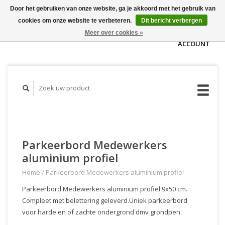
Door het gebruiken van onze website, ga je akkoord met het gebruik van
WINKELWAGEN
cookies om onze website te verbeteren.
Dit bericht verbergen
(€0,00)
MIJN
Meer over cookies »
ACCOUNT
Parkeerbord Medewerkers
aluminium profiel
Home
/
Parkeerbord Medewerkers aluminium profiel
Parkeerbord Medewerkers aluminium profiel 9x50 cm.
Compleet met belettering geleverd.Uniek parkeerbord
voor harde en of zachte ondergrond dmv grondpen.