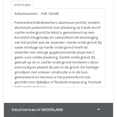
Informatie
Artikelnummer:
PAR 104 ME
Parkeerbord Medewerkers aluminium profiel, modern
aluminium parkeerbord voor plaatsing op harde en/of
zachte ondergrond.De tekst is gemonteerd op een
kunststof inlegplaatje en camoufleert de bevestiging
van het profiel aan de staander. Harde ondergrond; Bij
vaste montage op harde ondergrond heeft de
staander een stevige gegalvaniseerde plaat met 2
gaten voor solide plaatsing. Zachte ondergrond; Bij
gebruik op en in zachte ondergrond monteert u deze
eenvoudig en plaatst de pen in de grond. De handige
grondpen met omkeer constructie is in de buis
gemonteerd en hiermee is het parkeerbord ook
geschikt voor tijdelijke of flexibele toepassing. Formaat
9x50 cm 50 cm hoog.
DeLetterman.nl NEDERLAND