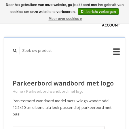
Door het gebruiken van onze website, ga je akkoord met het gebruik van
WINKELWAGEN
cookies om onze website te verbeteren.
Dit bericht verbergen
(€0,00)
MIJN
Meer over cookies »
ACCOUNT
Parkeerbord wandbord met logo
Home
/
Parkeerbord wandbord met logo
Parkeerbord wandbord model met uw logo wandmodel
12.5x50 cm dibond alu look passend bij parkeerbord met
paal