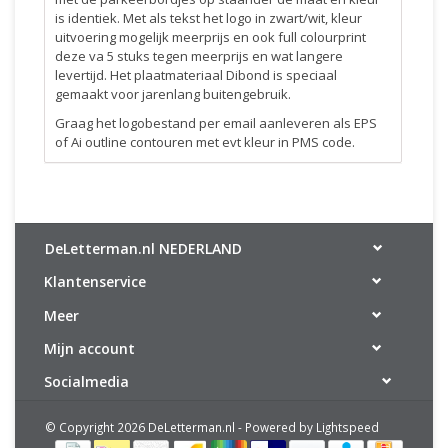
is identiek. Met als tekst het logo in zwart/wit, kleur
uitvoering mogelijk meerprijs en ook full colourprint
deze va 5 stuks tegen meerprijs en wat langere
levertijd. Het plaatmateriaal Dibond is speciaal
gemaakt voor jarenlang buitengebruik.
Graag het logobestand per email aanleveren als EPS
of Ai outline contouren met evt kleur in PMS code.
DeLetterman.nl NEDERLAND
Klantenservice
Meer
Mijn account
Socialmedia
© Copyright 2026 DeLetterman.nl - Powered by
Lightspeed