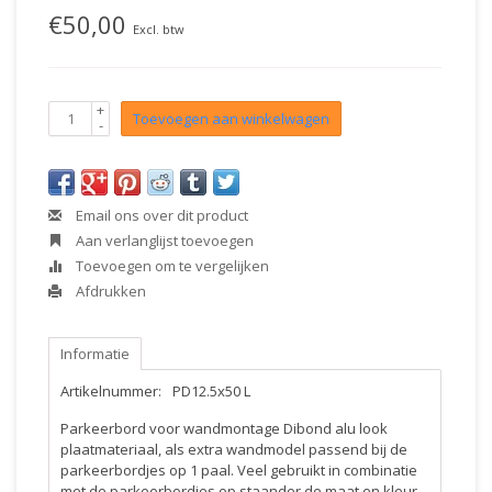
€50,00
Excl. btw
+
Toevoegen aan winkelwagen
-
Email ons over dit product
Aan verlanglijst toevoegen
Toevoegen om te vergelijken
Afdrukken
Informatie
Artikelnummer:
PD12.5x50 L
Parkeerbord voor wandmontage Dibond alu look
plaatmateriaal, als extra wandmodel passend bij de
parkeerbordjes op 1 paal. Veel gebruikt in combinatie
met de parkeerbordjes op staander de maat en kleur