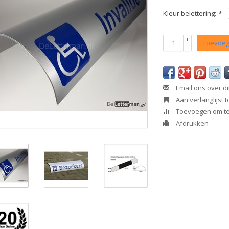
Kleur belettering:
*
+
Toevoeg
-
Email ons over di
Aan verlanglijst
Toevoegen om te 
Afdrukken