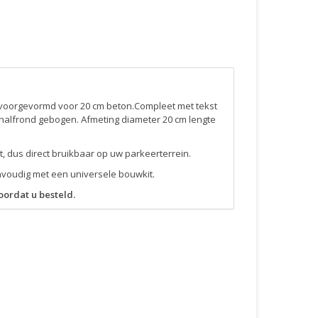
 voorgevormd voor 20 cm beton.Compleet met tekst
k, halfrond gebogen. Afmeting diameter 20 cm lengte
t, dus direct bruikbaar op uw parkeerterrein.
nvoudig met een universele bouwkit.
oordat u besteld.