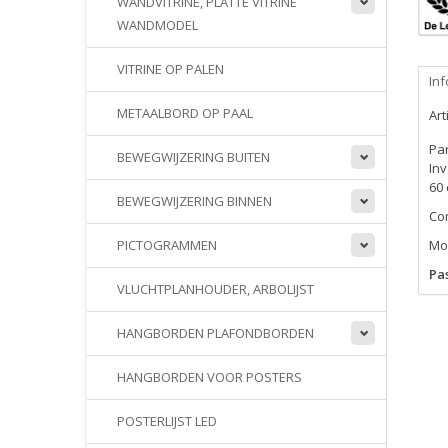
WANDVITRINE, PLATTE VITRINE
WANDMODEL
VITRINE OP PALEN
Inf
METAALBORD OP PAAL
Ar
Pa
BEWEGWIJZERING BUITEN
Inv
60 
BEWEGWIJZERING BINNEN
Com
Mo
PICTOGRAMMEN
Pa
VLUCHTPLANHOUDER, ARBOLIJST
HANGBORDEN PLAFONDBORDEN
HANGBORDEN VOOR POSTERS
POSTERLIJST LED