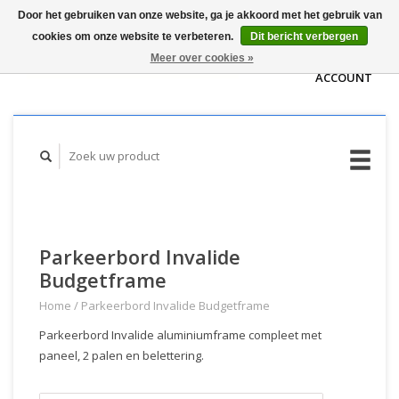
Door het gebruiken van onze website, ga je akkoord met het gebruik van
WINKELWAGEN
cookies om onze website te verbeteren.
Dit bericht verbergen
(€0,00)
MIJN
Meer over cookies »
ACCOUNT
Parkeerbord Invalide
Budgetframe
Home
/
Parkeerbord Invalide Budgetframe
Parkeerbord Invalide aluminiumframe compleet met
paneel, 2 palen en belettering.