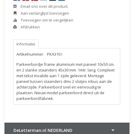
Email ons over dit product
Aan verlanglijst toevoegen
Toevoegen om te vergelijken
Afdrukken
Informatie
Artikelnummer:
PKA310 I
Parkeerbordje frame aluminium met paneel 10x50 cm.
en 2 slanke staanders 45x30 mm. 1mtr. lang. Compleet
met tekst Invalide aan 1 zijde geleverd. Montage
paneel tussen staanders dmv 2 slotjes inbus aan de
achterzijde. Parkeerbord snel en eenvoudig te
plaatsen. Nieuw model parkeerbord direct uit de
parkeerbordfabriek.
DeLetterman.nl NEDERLAND