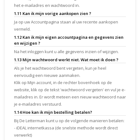
het e-mailadres en wachtwoord in.
1.11 Kan ik mijn vorige aankopen zien ?
Ja op uw Accountpagina staan al uw recente aankopen
vermeld.
1.12 Kan ik mijn eigen accountpagina en gegevens zien
en wijzigen ?
Na het inloggen kunt u alle gegevens inzien of wijzigen.
1.13 Mijn wachtwoord werkt niet. Wat moet ik doen ?
Als je het wachtwoord bent vergeten, kun je heel
eenvoudig een nieuwe aanmaken.
Klik op Mijn account, in de rechter bovenhoek op de
website, klik op de tekst 'wachtwoord vergeten' en vul je e-
mailadres in. Er wordt meteen een nieuw wachtwoord naar
je e-mailadres verstuurd.
1.14 Hoe kan ik mijn bestelling betalen?
Bij De Letterman kunt u op de volgende manieren betalen:
- iDEAL internetkassa (de snelste methode wordt direct
verwerkt)