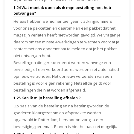
1.24 Wat moet ik doen als ik mijn bestelling niet heb
ontvangen?
Helaas hebben we momenteel geen trackingnummers
voor onze pakketten en daarom kan een pakket dat het
magazijn verlaten heeft niet worden gevolgd. We vragen je
daarom om ten minste 4 werkdagen te wachten voordat je
contact met ons opneemt om te melden dat je het pakket
niet ontvangen hebt.
Bestellingen die geretourneerd worden vanwege een
onvolledig of een verkeerd adres worden niet automatisch
opnieuw verzonden. Het opnieuw verzenden van een
bestelling is voor eigen rekening. Hetzelfde geldt voor
bestellingen die niet worden afgehaald.
1.25 Kan ik mijn bestelling afhalen ?
Op basis van de bestelling en na betaling worden de
goederen klaargezet om op afspraak te worden
opgehaald in Rotterdam, hiervoor ontvangt u een
bevestiging per email. Pinnen is hier helaas niet mogelijk.