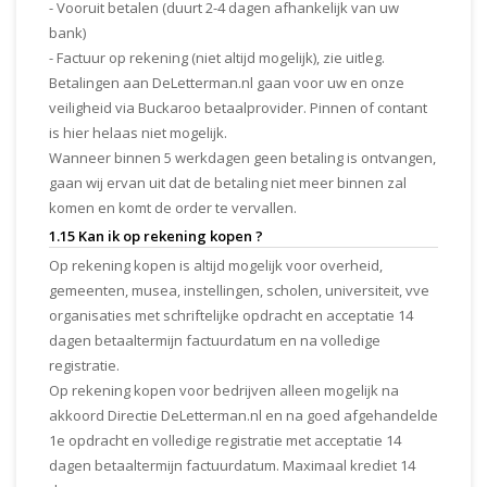
- Vooruit betalen (duurt 2-4 dagen afhankelijk van uw
bank)
- Factuur op rekening (niet altijd mogelijk), zie uitleg.
Betalingen aan DeLetterman.nl gaan voor uw en onze
veiligheid via Buckaroo betaalprovider. Pinnen of contant
is hier helaas niet mogelijk.
Wanneer binnen 5 werkdagen geen betaling is ontvangen,
gaan wij ervan uit dat de betaling niet meer binnen zal
komen en komt de order te vervallen.
1.15 Kan ik op rekening kopen ?
Op rekening kopen is altijd mogelijk voor overheid,
gemeenten, musea, instellingen, scholen, universiteit, vve
organisaties met schriftelijke opdracht en acceptatie 14
dagen betaaltermijn factuurdatum en na volledige
registratie.
Op rekening kopen voor bedrijven alleen mogelijk na
akkoord Directie DeLetterman.nl en na goed afgehandelde
1e opdracht en volledige registratie met acceptatie 14
dagen betaaltermijn factuurdatum. Maximaal krediet 14