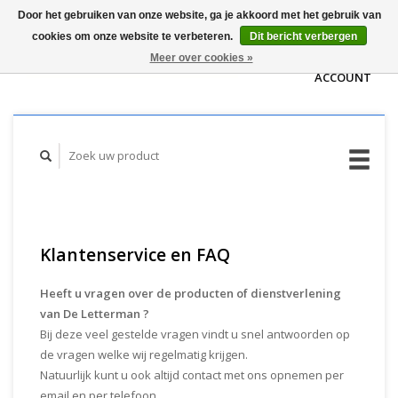
Door het gebruiken van onze website, ga je akkoord met het gebruik van
WINKELWAGEN
cookies om onze website te verbeteren.
Dit bericht verbergen
(€0,00)
MIJN
Meer over cookies »
ACCOUNT
Klantenservice en FAQ
Heeft u vragen over de producten of dienstverlening
van De Letterman ?
Bij deze veel gestelde vragen vindt u snel antwoorden op
de vragen welke wij regelmatig krijgen.
Natuurlijk kunt u ook altijd contact met ons opnemen per
email en per telefoon.