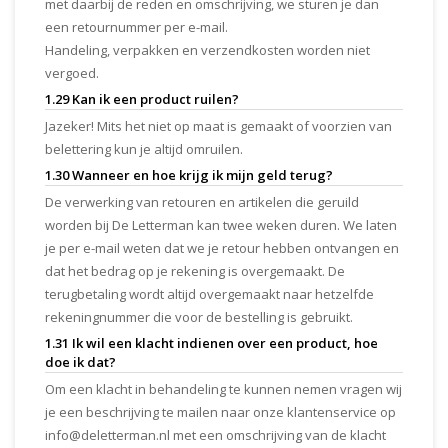
met daarbij de reden en omschrijving, we sturen je dan
een retournummer per e-mail.
Handeling, verpakken en verzendkosten worden niet
vergoed.
1.29 Kan ik een product ruilen?
Jazeker! Mits het niet op maat is gemaakt of voorzien van
belettering kun je altijd omruilen.
1.30 Wanneer en hoe krijg ik mijn geld terug?
De verwerking van retouren en artikelen die geruild
worden bij De Letterman kan twee weken duren. We laten
je per e-mail weten dat we je retour hebben ontvangen en
dat het bedrag op je rekening is overgemaakt. De
terugbetaling wordt altijd overgemaakt naar hetzelfde
rekeningnummer die voor de bestelling is gebruikt.
1.31 Ik wil een klacht indienen over een product, hoe
doe ik dat?
Om een klacht in behandeling te kunnen nemen vragen wij
je een beschrijving te mailen naar onze klantenservice op
info@deletterman.nl
met een omschrijving van de klacht