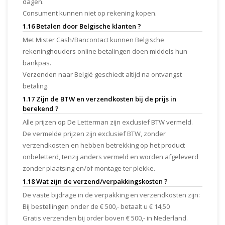
dagen.
Consument kunnen niet op rekening kopen.
1.16 Betalen door Belgische klanten ?
Met Mister Cash/Bancontact kunnen Belgische
rekeninghouders online betalingen doen middels hun
bankpas.
Verzenden naar België geschiedt altijd na ontvangst
betaling.
1.17 Zijn de BTW en verzendkosten bij de prijs in
berekend ?
Alle prijzen op De Letterman zijn exclusief BTW vermeld.
De vermelde prijzen zijn exclusief BTW, zonder
verzendkosten en hebben betrekking op het product
onbeletterd, tenzij anders vermeld en worden afgeleverd
zonder plaatsing en/of montage ter plekke.
1.18 Wat zijn de verzend/verpakkingskosten ?
De vaste bijdrage in de verpakking en verzendkosten zijn:
Bij bestellingen onder de € 500,- betaalt u € 14,50
Gratis verzenden bij order boven € 500,- in Nederland.