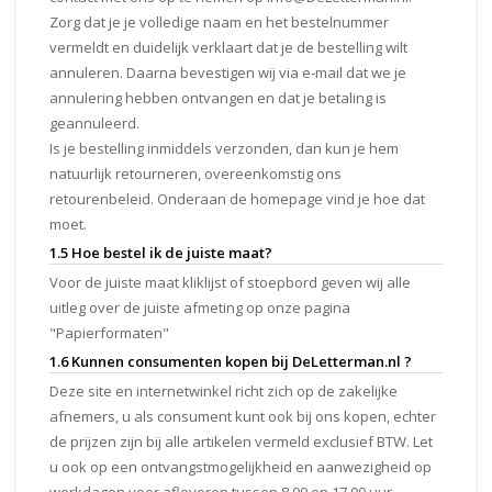
Zorg dat je je volledige naam en het bestelnummer
vermeldt en duidelijk verklaart dat je de bestelling wilt
annuleren. Daarna bevestigen wij via e-mail dat we je
annulering hebben ontvangen en dat je betaling is
geannuleerd.
Is je bestelling inmiddels verzonden, dan kun je hem
natuurlijk retourneren, overeenkomstig ons
retourenbeleid. Onderaan de homepage vind je hoe dat
moet.
1.5 Hoe bestel ik de juiste maat?
Voor de juiste maat kliklijst of stoepbord geven wij alle
uitleg over de juiste afmeting op onze pagina
"Papierformaten"
1.6 Kunnen consumenten kopen bij DeLetterman.nl ?
Deze site en internetwinkel richt zich op de zakelijke
afnemers, u als consument kunt ook bij ons kopen, echter
de prijzen zijn bij alle artikelen vermeld exclusief BTW. Let
u ook op een ontvangstmogelijkheid en aanwezigheid op