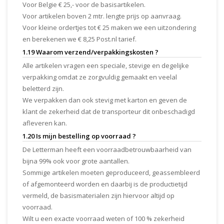
Voor Belgie € 25,- voor de basisartikelen.
Voor artikelen boven 2 mtr. lengte prijs op aanvraag.
Voor kleine ordertjes tot € 25 maken we een uitzondering
en berekenen we € 8,25 Post.nl tarief.
1.19 Waarom verzend/verpakkingskosten ?
Alle artikelen vragen een speciale, stevige en degelijke
verpakking omdat ze zorgvuldig gemaakt en veelal
beletterd zijn.
We verpakken dan ook stevig met karton en geven de
klant de zekerheid dat de transporteur dit onbeschadigd
afleveren kan.
1.20 Is mijn bestelling op voorraad ?
De Letterman heeft een voorraadbetrouwbaarheid van
bijna 99% ook voor grote aantallen.
Sommige artikelen moeten geproduceerd, geassembleerd
of afgemonteerd worden en daarbij is de productietijd
vermeld, de basismaterialen zijn hiervoor altijd op
voorraad.
Wilt u een exacte voorraad weten of 100 % zekerheid