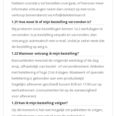
hebben voordat u tot bestellen overgaat, of hierover meer
informatie ontvangen neem dan contact op met onze
verkoop binnendienst via
info@deletterman.nl
.
1.21 Hoe weet ik of mijn bestelling verzonden is?
Wij proberen onze bestellingen binnen 1a 2 werkdagen te
verzenden. Is je bestelling verpakt en verzonden, dan
ontvang je automatisch een e-mail, zodat je zeker weet dat
de bestelling op weg is.
1.22 Wanneer ontvang ik mijn bestelling?
Basisartikelen meestal de volgende werkdag of de dag
erop, afhankelijk van bestel- of verzendmoment. Artikelen
met belettering of logo 2 tot 4 dagen. Maatwerk of speciale
belettering is gebonden aan een productietijd.
Dagelijks afleveren geschiedt tussen 8.00 en 17.00 uur op
werkadressen. (consumenten let op de aanwezigheid
voor afleveren)
1.23 Kan ik mijn bestelling volgen?
Op dit moment is het niet mogelijk om pakketten te volgen,
wij informeren u per email over de orderstatus.