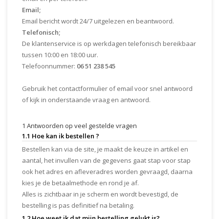
Email;
Email bericht wordt 24/7 uitgelezen en beantwoord.
Telefonisch;
De klantenservice is op werkdagen telefonisch bereikbaar
tussen 10:00 en 18:00 uur.
Telefoonnummer:
06 51 238 545
Gebruik het contactformulier of email voor snel antwoord
of kijk in onderstaande vraag en antwoord.
1 Antwoorden op veel gestelde vragen
1.1 Hoe kan ik bestellen ?
Bestellen kan via de site, je maakt de keuze in artikel en
aantal, het invullen van de gegevens gaat stap voor stap
ook het adres en afleveradres worden gevraagd, daarna
kies je de betaalmethode en rond je af.
Alles is zichtbaar in je scherm en wordt bevestigd, de
bestelling is pas definitief na betaling.
1.2 Hoe weet ik dat mijn bestelling gelukt is?