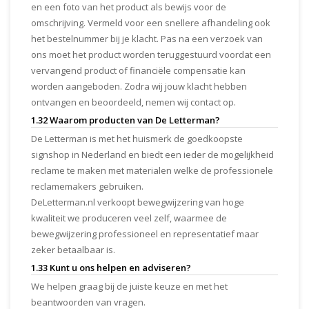
en een foto van het product als bewijs voor de
omschrijving. Vermeld voor een snellere afhandeling ook
het bestelnummer bij je klacht. Pas na een verzoek van
ons moet het product worden teruggestuurd voordat een
vervangend product of financiële compensatie kan
worden aangeboden. Zodra wij jouw klacht hebben
ontvangen en beoordeeld, nemen wij contact op.
1.32 Waarom producten van De Letterman?
De Letterman is met het huismerk de goedkoopste
signshop in Nederland en biedt een ieder de mogelijkheid
reclame te maken met materialen welke de professionele
reclamemakers gebruiken.
DeLetterman.nl verkoopt bewegwijzering van hoge
kwaliteit we produceren veel zelf, waarmee de
bewegwijzering professioneel en representatief maar
zeker betaalbaar is.
1.33 Kunt u ons helpen en adviseren?
We helpen graag bij de juiste keuze en met het
beantwoorden van vragen.