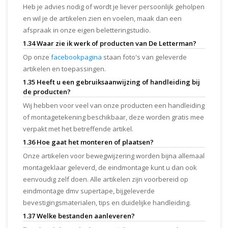
Heb je advies nodig of wordt je liever persoonlijk geholpen
en wil je de artikelen zien en voelen, maak dan een
afspraak in onze eigen beletteringstudio.
1.34 Waar zie ik werk of producten van De Letterman?
Op onze
facebookpagina
staan foto's van geleverde
artikelen en toepassingen.
1.35 Heeft u een gebruiksaanwijzing of handleiding bij
de producten?
Wij hebben voor veel van onze producten een handleiding
of montagetekening beschikbaar, deze worden gratis mee
verpakt met het betreffende artikel.
1.36 Hoe gaat het monteren of plaatsen?
Onze artikelen voor bewegwijzering worden bijna allemaal
montageklaar geleverd, de eindmontage kunt u dan ook
eenvoudig zelf doen. Alle artikelen zijn voorbereid op
eindmontage dmv supertape, bijgeleverde
bevestigingsmaterialen, tips en duidelijke handleiding.
1.37 Welke bestanden aanleveren?