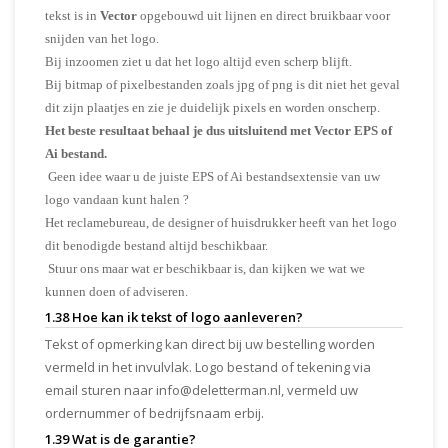
tekst is in
Vector
opgebouwd uit lijnen en direct bruikbaar voor
snijden van het logo.
Bij inzoomen ziet u dat het logo altijd even scherp blijft.
Bij bitmap of pixelbestanden zoals jpg of png is dit niet het geval
dit zijn plaatjes en zie je duidelijk pixels en worden onscherp.
Het beste resultaat behaal je dus uitsluitend met Vector EPS of
Ai bestand.
Geen idee waar u de juiste EPS of Ai bestandsextensie van uw
logo vandaan kunt halen ?
Het reclamebureau, de designer of huisdrukker heeft van het logo
dit benodigde bestand altijd beschikbaar.
Stuur ons maar wat er beschikbaar is, dan kijken we wat we
kunnen doen of adviseren.
1.38 Hoe kan ik tekst of logo aanleveren?
Tekst of opmerking kan direct bij uw bestelling worden
vermeld in het invulvlak. Logo bestand of tekening via
email sturen naar
info@deletterman.nl
, vermeld uw
ordernummer of bedrijfsnaam erbij.
1.39 Wat is de garantie?