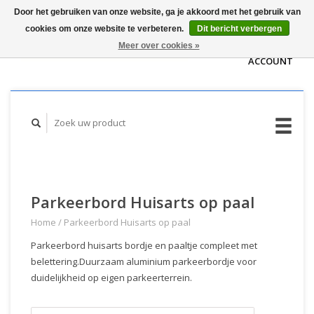
Door het gebruiken van onze website, ga je akkoord met het gebruik van
WINKELWAGEN
cookies om onze website te verbeteren.
Dit bericht verbergen
(€0,00)
MIJN
Meer over cookies »
ACCOUNT
Parkeerbord Huisarts op paal
Home
/
Parkeerbord Huisarts op paal
Parkeerbord huisarts bordje en paaltje compleet met
belettering.Duurzaam aluminium parkeerbordje voor
duidelijkheid op eigen parkeerterrein.