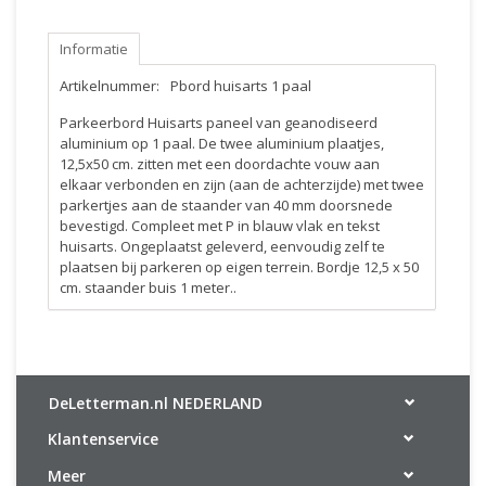
Informatie
Artikelnummer:
Pbord huisarts 1 paal
Parkeerbord Huisarts paneel van geanodiseerd
aluminium op 1 paal. De twee aluminium plaatjes,
12,5x50 cm. zitten met een doordachte vouw aan
elkaar verbonden en zijn (aan de achterzijde) met twee
parkertjes aan de staander van 40 mm doorsnede
bevestigd. Compleet met P in blauw vlak en tekst
huisarts. Ongeplaatst geleverd, eenvoudig zelf te
plaatsen bij parkeren op eigen terrein. Bordje 12,5 x 50
cm. staander buis 1 meter..
DeLetterman.nl NEDERLAND
Klantenservice
Meer