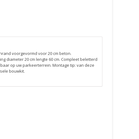
nrand voorgevormd voor 20 cm beton.
ing diameter 20 cm lengte 60 cm. Compleet beletterd
uikbaar op uw parkeerterrein. Montage tip: van deze
sele bouwkit.