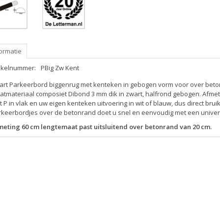
ormatie
tikelnummer:
PBig Zw Kent
art Parkeerbord biggenrug met kenteken in gebogen vorm voor over beto
atmateriaal composiet Dibond 3 mm dik in zwart, halfrond gebogen. Afmet
 P in vlak en uw eigen kenteken uitvoering in wit of blauw, dus direct br
rkeerbordjes over de betonrand doet u snel en eenvoudig met een univer
meting 60 cm lengtemaat past uitsluitend over betonrand van 20 cm.