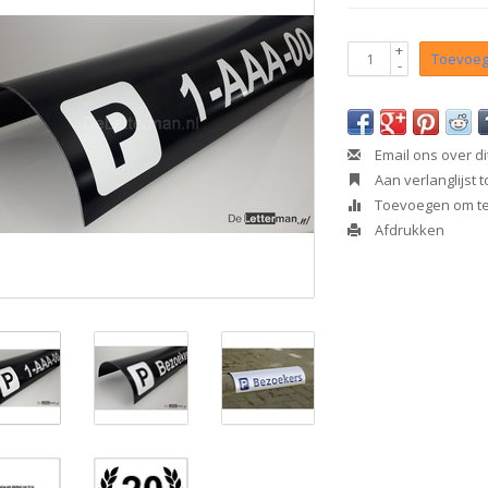
+
Toevoeg
-
Email ons over di
Aan verlanglijst
Toevoegen om te 
Afdrukken