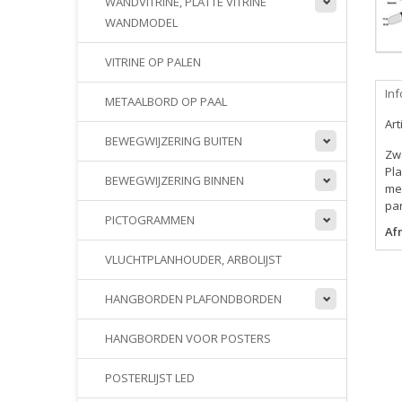
WANDVITRINE, PLATTE VITRINE
WANDMODEL
VITRINE OP PALEN
Inf
METAALBORD OP PAAL
Ar
BEWEGWIJZERING BUITEN
Zw
Pla
BEWEGWIJZERING BINNEN
met
pa
PICTOGRAMMEN
Af
VLUCHTPLANHOUDER, ARBOLIJST
HANGBORDEN PLAFONDBORDEN
HANGBORDEN VOOR POSTERS
POSTERLIJST LED