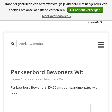
Door het gebruiken van onze website, ga je akkoord met het gebruik van
WINKELWAGEN
cookies om onze website te verbeteren.
Dit bericht verbergen
(€0,00)
MIJN
Meer over cookies »
ACCOUNT
Parkeerbord Bewoners Wit
Home
/
Parkeerbord Bewoners Wit
Parkeerbord Bewoners 15x50 cm voor wandmontage wit
plaat