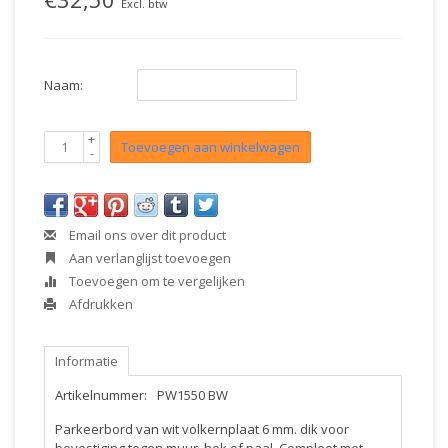
Excl. btw
Naam:
+
Toevoegen aan winkelwagen
-
Email ons over dit product
Aan verlanglijst toevoegen
Toevoegen om te vergelijken
Afdrukken
Informatie
Artikelnummer:
PW1550 BW
Parkeerbord van wit volkernplaat 6 mm. dik voor