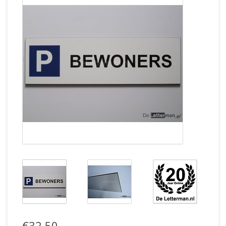
€32,50