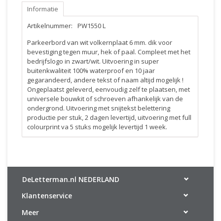
Informatie
Artikelnummer:
PW1550 L
Parkeerbord van wit volkernplaat 6 mm. dik voor
bevestiging tegen muur, hek of paal. Compleet met het
bedrijfslogo in zwart/wit. Uitvoering in super
buitenkwaliteit 100% waterproof en 10 jaar
gegarandeerd, andere tekst of naam altijd mogelijk !
Ongeplaatst geleverd, eenvoudig zelf te plaatsen, met
universele bouwkit of schroeven afhankelijk van de
ondergrond. Uitvoering met snijtekst belettering
productie per stuk, 2 dagen levertijd, uitvoering met full
colourprint va 5 stuks mogelijk levertijd 1 week.
DeLetterman.nl NEDERLAND
Klantenservice
Meer