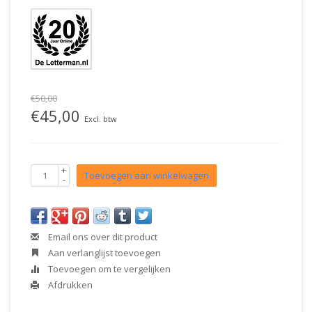
€50,00
€45,00
Excl. btw
+
Toevoegen aan winkelwagen
-
Email ons over dit product
Aan verlanglijst toevoegen
Toevoegen om te vergelijken
Afdrukken