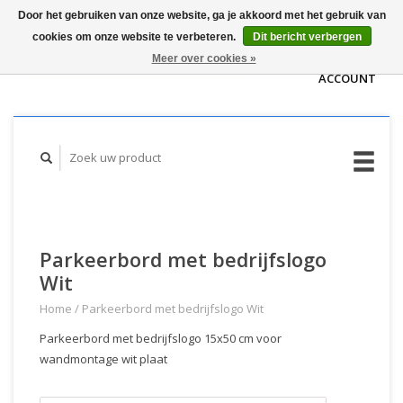
Door het gebruiken van onze website, ga je akkoord met het gebruik van
WINKELWAGEN
cookies om onze website te verbeteren.
Dit bericht verbergen
(€0,00)
MIJN
Meer over cookies »
ACCOUNT
Parkeerbord met bedrijfslogo
Wit
Home
/
Parkeerbord met bedrijfslogo Wit
Parkeerbord met bedrijfslogo 15x50 cm voor
wandmontage wit plaat