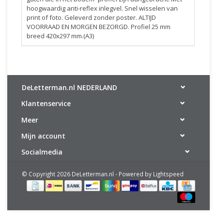
hoogwaardig anti-reflex inlegvel. Snel wisselen van
print of foto. Geleverd zonder poster. ALTIJD
VOORRAAD EN MORGEN BEZORGD. Profiel 25 mm
breed 420x297 mm.(A3)
DeLetterman.nl NEDERLAND
Klantenservice
Meer
Mijn account
Socialmedia
© Copyright 2026 DeLetterman.nl - Powered by
Lightspeed