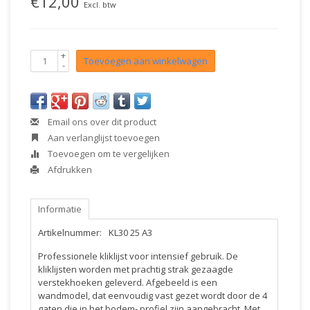
€12,00
Excl. btw
+
Toevoegen aan winkelwagen
-
Email ons over dit product
Aan verlanglijst toevoegen
Toevoegen om te vergelijken
Afdrukken
Informatie
Artikelnummer:
KL30 25 A3
Professionele kliklijst voor intensief gebruik. De
kliklijsten worden met prachtig strak gezaagde
verstekhoeken geleverd. Afgebeeld is een
wandmodel, dat eenvoudig vast gezet wordt door de 4
gaten die in het bodem- profiel zijn aangebracht. Met