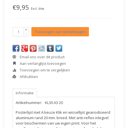
€9,95
Excl. btw
+
Toevoegen aan winkelwagen
-
Email ons over dit product
Aan verlanglijst toevoegen
Toevoegen om te vergelijken
Afdrukken
Informatie
Artikelnummer:
KL30 A3 20
Posterlijst met A keuze Klik en wissellijst geanodiseerd
aluminium rand 20 mm. breed. Met anti-reflex inlegvel
voor beschermen van uw eigen print. Voor het