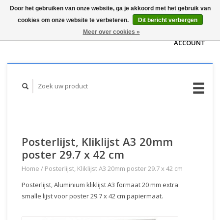
Door het gebruiken van onze website, ga je akkoord met het gebruik van
WINKELWAGEN
cookies om onze website te verbeteren.
Dit bericht verbergen
(€0,00)
MIJN
Meer over cookies »
ACCOUNT
Posterlijst, Kliklijst A3 20mm
poster 29.7 x 42 cm
Home
/
Posterlijst, Kliklijst A3 20mm poster 29.7 x 42 cm
Posterlijst, Aluminium kliklijst A3 formaat 20 mm extra
smalle lijst voor poster 29.7 x 42 cm papiermaat.