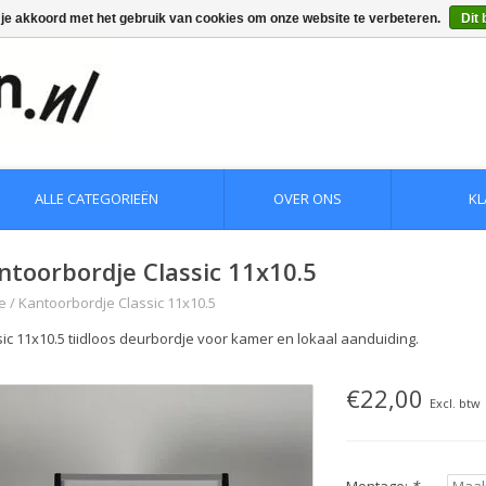
 je akkoord met het gebruik van cookies om onze website te verbeteren.
Dit 
ALLE CATEGORIEËN
OVER ONS
KL
ntoorbordje Classic 11x10.5
e
/
Kantoorbordje Classic 11x10.5
sic 11x10.5 tiidloos deurbordje voor kamer en lokaal aanduiding.
€22,00
Excl. btw