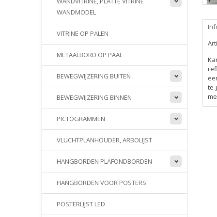
WANDVITRINE, PLATTE VITRINE
WANDMODEL
Inf
VITRINE OP PALEN
Ar
METAALBORD OP PAAL
Kan
ref
BEWEGWIJZERING BUITEN
een
te 
met
BEWEGWIJZERING BINNEN
PICTOGRAMMEN
VLUCHTPLANHOUDER, ARBOLIJST
HANGBORDEN PLAFONDBORDEN
HANGBORDEN VOOR POSTERS
POSTERLIJST LED