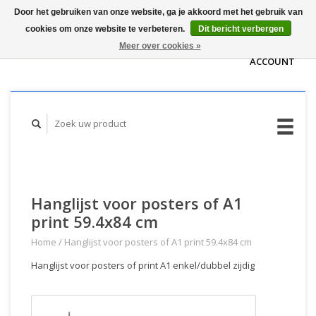
Door het gebruiken van onze website, ga je akkoord met het gebruik van
WINKELWAGEN
cookies om onze website te verbeteren.
Dit bericht verbergen
(€0,00)
MIJN
Meer over cookies »
ACCOUNT
Hanglijst voor posters of A1
print 59.4x84 cm
Home
/
Hanglijst voor posters of A1 print 59.4x84 cm
Hanglijst voor posters of print A1 enkel/dubbel zijdig