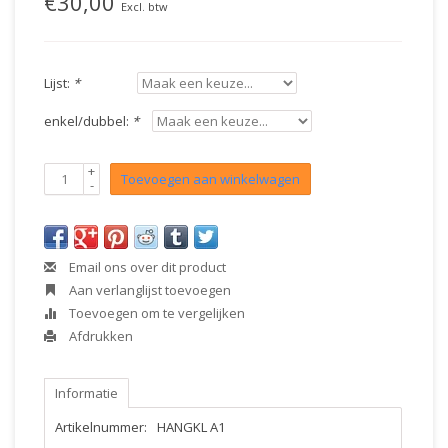
€30,00
Excl. btw
Lijst:
*
enkel/dubbel:
*
+
Toevoegen aan winkelwagen
-
Email ons over dit product
Aan verlanglijst toevoegen
Toevoegen om te vergelijken
Afdrukken
Informatie
Artikelnummer:
HANGKL A1