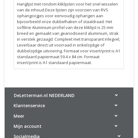
Hanglijst met rondom kliklijsten voor het snel wisselen
van de inhoud.Deze lijsten zijn voorzien van RVS
ophangoogjes voor eenvoudig ophangen aan
bijvoorbeeld onze dubbelhaken of staaldraad. Het
softline Aluminium profiel van deze kliklijst is 25 mm
breed en gemaakt van geanodiseerd aluminium, strak
in verstek gezaagd. Compleet met transparant inlegvel,
Leverbaar direct uit voorraad in enkelzijdige of
dubbelzijdige uitvoering. Formaat voor insert/print is A1
standaard papiermaat 59.4 x 84 cm. Formaat
insert/print is A1 standaard papiermaat.
DeLetterman.nl NEDERLAND
Klantenservice
Meer
Mijn account
Socialmedia