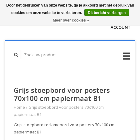
Door het gebruiken van onze website, ga je akkoord met het gebruik van
WINKELWAGEN
cookies om onze website te verbeteren.
Dit bericht verbergen
(€0,00)
MIJN
Meer over cookies »
ACCOUNT
Grijs stoepbord voor posters
70x100 cm papiermaat B1
Home
/
Grijs stoepbord voor posters 70x100 cm
papiermaat B1
Grijs stoepbord reclamebord voor posters 70x100 cm
papiermaat B1