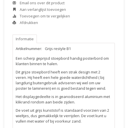
Email ons over dit product
Aan verlanglijst toevoegen
Toevoegen om te vergelijken
Afdrukken
Informatie
Artikelnummer:
Grijs restyle B1
Een scherp geprijsd stoepbord handig posterbord om
klanten binnen te halen.
Dit grijze stoepbord heeft een strak design met 2
veren. Hij heeft een hele goede waterdichtheid ( bij
langdurig buitengebruik adviseren wij wel om uw
poster te lamineren) en is goed bestand tegen wind.
Het displaygedeelte is in geanodiseerd aluminium met
klikrand rondom aan beide zijden.
De voet uit grijs kunststof is standaard voorzien van 2
wieltjes, dus gemakkelijk te verrijden. De voet kunt u
vullen met water of bij voorkeur zand.