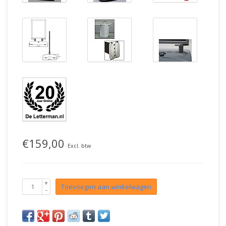
€159,00
Excl. btw
+
Toevoegen aan winkelwagen
-