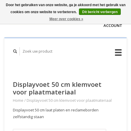
Door het gebruiken van onze website, ga je akkoord met het gebruik van
WINKELWAGEN
cookies om onze website te verbeteren.
Dit bericht verbergen
(€0,00)
MIJN
Meer over cookies »
ACCOUNT
Displayvoet 50 cm klemvoet
voor plaatmateriaal
Home
/
Displayvoet 50 cm klemvoet voor plaatmateriaal
Displayvoet 50 cm laat platen en reclameborden
zelfstandig staan