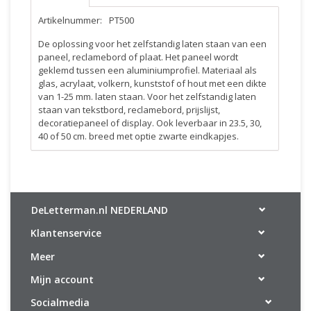
Artikelnummer:
PT500
De oplossing voor het zelfstandig laten staan van een
paneel, reclamebord of plaat. Het paneel wordt
geklemd tussen een aluminiumprofiel. Materiaal als
glas, acrylaat, volkern, kunststof of hout met een dikte
van 1-25 mm. laten staan. Voor het zelfstandig laten
staan van tekstbord, reclamebord, prijslijst,
decoratiepaneel of display. Ook leverbaar in 23.5, 30,
40 of 50 cm. breed met optie zwarte eindkapjes.
DeLetterman.nl NEDERLAND
Klantenservice
Meer
Mijn account
Socialmedia