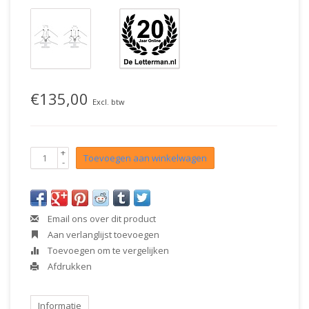
€135,00
Excl. btw
+
Toevoegen aan winkelwagen
-
Email ons over dit product
Aan verlanglijst toevoegen
Toevoegen om te vergelijken
Afdrukken
Informatie