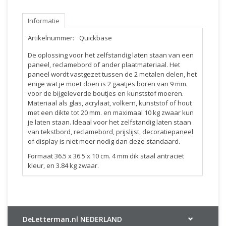
Informatie
Artikelnummer:
Quickbase
De oplossing voor het zelfstandig laten staan van een
paneel, reclamebord of ander plaatmateriaal. Het
paneel wordt vastgezet tussen de 2 metalen delen, het
enige wat je moet doen is 2 gaatjes boren van 9 mm.
voor de bijgeleverde boutjes en kunststof moeren.
Materiaal als glas, acrylaat, volkern, kunststof of hout
met een dikte tot 20 mm. en maximaal 10 kg zwaar kun
je laten staan. Ideaal voor het zelfstandig laten staan
van tekstbord, reclamebord, prijslijst, decoratiepaneel
of display is niet meer nodig dan deze standaard.
Formaat 36.5 x 36.5 x 10 cm. 4 mm dik staal antraciet
kleur, en 3.84 kg zwaar.
DeLetterman.nl NEDERLAND