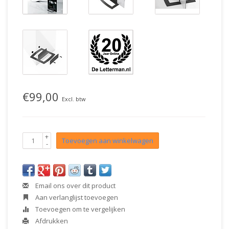
€99,00
Excl. btw
+
Toevoegen aan winkelwagen
-
Email ons over dit product
Aan verlanglijst toevoegen
Toevoegen om te vergelijken
Afdrukken