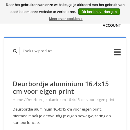
Door het gebruiken van onze website, ga je akkoord met het gebruik van
WINKELWAGEN
cookies om onze website te verbeteren.
Dit bericht verbergen
(€0,00)
MIJN
Meer over cookies »
ACCOUNT
Deurbordje aluminium 16.4x15
cm voor eigen print
Home
/
Deurbordje aluminium 16.4x15 cm voor eigen print
Deurbordje aluminium 16.4x15 cm voor eigen print,
hiermee maak je eenvoudig je eigen bewegwijzering en
kantoorfunctie.