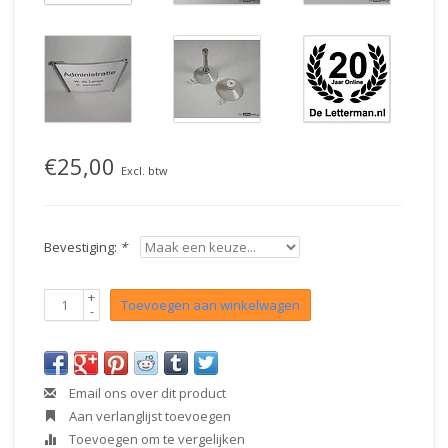
€25,00
Excl. btw
Bevestiging:
*
+
Toevoegen aan winkelwagen
-
Email ons over dit product
Aan verlanglijst toevoegen
Toevoegen om te vergelijken