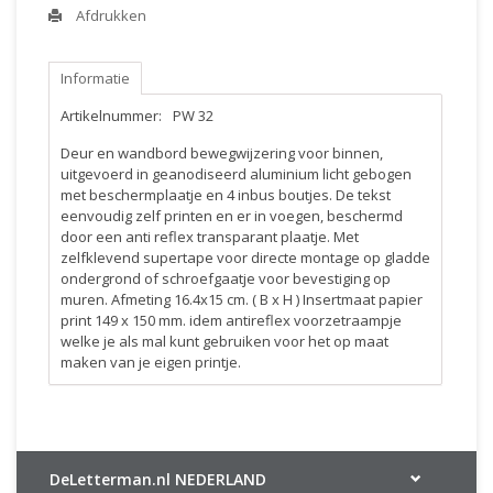
Afdrukken
Informatie
Artikelnummer:
PW 32
Deur en wandbord bewegwijzering voor binnen,
uitgevoerd in geanodiseerd aluminium licht gebogen
met beschermplaatje en 4 inbus boutjes. De tekst
eenvoudig zelf printen en er in voegen, beschermd
door een anti reflex transparant plaatje. Met
zelfklevend supertape voor directe montage op gladde
ondergrond of schroefgaatje voor bevestiging op
muren. Afmeting 16.4x15 cm. ( B x H ) Insertmaat papier
print 149 x 150 mm. idem antireflex voorzetraampje
welke je als mal kunt gebruiken voor het op maat
maken van je eigen printje.
DeLetterman.nl NEDERLAND