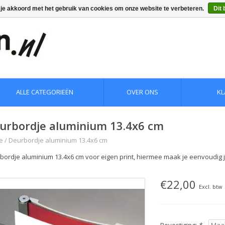
 je akkoord met het gebruik van cookies om onze website te verbeteren.
Dit 
ALLE CATEGORIEËN
OVER ONS
KL
urbordje aluminium 13.4x6 cm
e
/
Deurbordje aluminium 13.4x6 cm
bordje aluminium 13.4x6 cm voor eigen print, hiermee maak je eenvoudig 
€22,00
Excl. btw