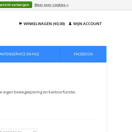
bericht verbergen
Meer over cookies »
WINKELWAGEN (€0,00)
MIJN ACCOUNT
ANTENSERVICE EN FAQ
FACEBOOK
je eigen bewegwijzering en kantoorfunctie.