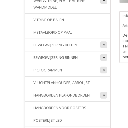
WANDVITRINE, PLATTE VITRINE
WANDMODEL
Inf
VITRINE OP PALEN
Ar
METAALBORD OP PAAL
De
inb
BEWEGWIJZERING BUITEN
ze
cm 
het
BEWEGWIJZERING BINNEN
PICTOGRAMMEN
VLUCHTPLANHOUDER, ARBOLIJST
HANGBORDEN PLAFONDBORDEN
HANGBORDEN VOOR POSTERS
POSTERLIJST LED