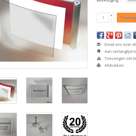
Bevestiging:
*
+
Toevoeg
-
Email ons over di
Aan verlanglijst
Toevoegen om te 
Afdrukken