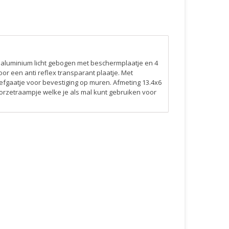
aluminium licht gebogen met beschermplaatje en 4
or een anti reflex transparant plaatje. Met
fgaatje voor bevestiging op muren. Afmeting 13.4x6
voorzetraampje welke je als mal kunt gebruiken voor