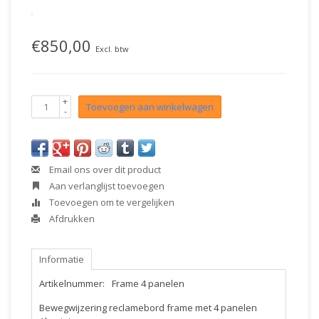
€850,00
Excl. btw
+
Toevoegen aan winkelwagen
-
Email ons over dit product
Aan verlanglijst toevoegen
Toevoegen om te vergelijken
Afdrukken
Informatie
Artikelnummer:
Frame 4 panelen
Bewegwijzering reclamebord frame met 4 panelen