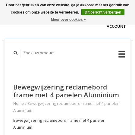
Door het gebruiken van onze website, ga je akkoord met het gebruik van
WINKELWAGEN
cookies om onze website te verbeteren.
Dit bericht verbergen
(€0,00)
MIJN
Meer over cookies »
ACCOUNT
Bewegwijzering reclamebord
frame met 4 panelen Aluminium
Home
/
Bewegwijzering reclamebord frame met 4 panelen
Aluminium
Bewegwijzering reclamebord frame met 4 panelen
Aluminium