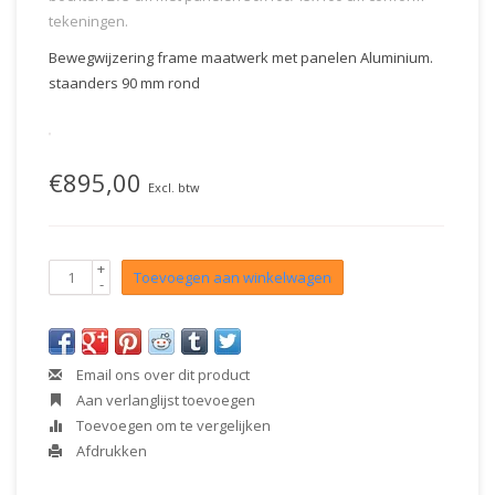
tekeningen.
Bewegwijzering frame maatwerk met panelen Aluminium.
staanders 90 mm rond
€895,00
Excl. btw
+
Toevoegen aan winkelwagen
-
Email ons over dit product
Aan verlanglijst toevoegen
Toevoegen om te vergelijken
Afdrukken