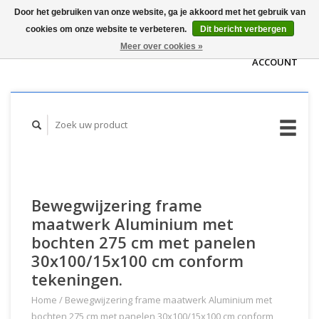
Door het gebruiken van onze website, ga je akkoord met het gebruik van
WINKELWAGEN
cookies om onze website te verbeteren.
Dit bericht verbergen
(€0,00)
MIJN
Meer over cookies »
ACCOUNT
Bewegwijzering frame
maatwerk Aluminium met
bochten 275 cm met panelen
30x100/15x100 cm conform
tekeningen.
Home
/
Bewegwijzering frame maatwerk Aluminium met
bochten 275 cm met panelen 30x100/15x100 cm conform