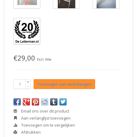
€29,00
Excl. btw
+
Toevoegen aan winkelwagen
-
Email ons over dit product
Aan verlanglijst toevoegen
Toevoegen om te vergelijken
Afdrukken