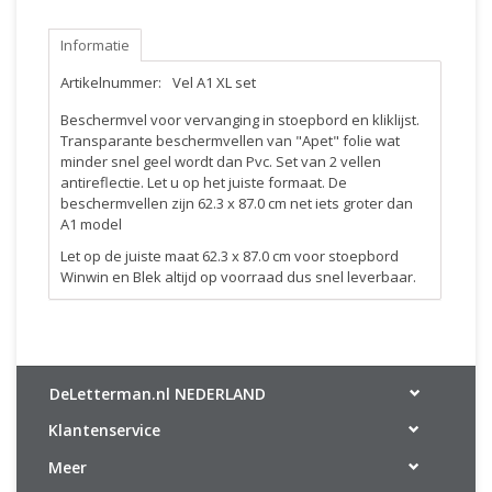
Informatie
Artikelnummer:
Vel A1 XL set
Beschermvel voor vervanging in stoepbord en kliklijst.
Transparante beschermvellen van "Apet" folie wat
minder snel geel wordt dan Pvc. Set van 2 vellen
antireflectie. Let u op het juiste formaat. De
beschermvellen zijn 62.3 x 87.0 cm net iets groter dan
A1 model
Let op de juiste maat 62.3 x 87.0 cm voor stoepbord
Winwin en Blek altijd op voorraad dus snel leverbaar.
DeLetterman.nl NEDERLAND
Klantenservice
Meer