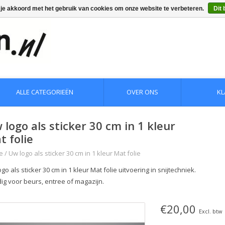
 je akkoord met het gebruik van cookies om onze website te verbeteren.
Dit 
ALLE CATEGORIEËN
OVER ONS
KL
 logo als sticker 30 cm in 1 kleur
t folie
e
/
Uw logo als sticker 30 cm in 1 kleur Mat folie
go als sticker 30 cm in 1 kleur Mat folie uitvoering in snijtechniek.
ig voor beurs, entree of magazijn.
€20,00
Excl. btw