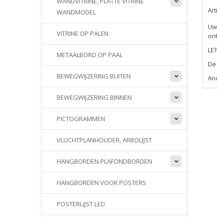
WANDVITRINE, PLATTE VITRINE
Ar
WANDMODEL
Uw 
VITRINE OP PALEN
ont
LE
METAALBORD OP PAAL
De 
BEWEGWIJZERING BUITEN
And
BEWEGWIJZERING BINNEN
PICTOGRAMMEN
VLUCHTPLANHOUDER, ARBOLIJST
HANGBORDEN PLAFONDBORDEN
HANGBORDEN VOOR POSTERS
POSTERLIJST LED