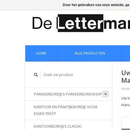
Door het gebruiken van onze website, ga
HOME
ALLE PRODUCTEN
Uw
Ma
Hom
PARKEERBORDJES PARKEERBORDSHOP
Uw lo
Hand
KANTOOR EN PRAKTIJKBORDJE VOOR
EIGEN TEKST
KANTOORBORDJES CLASSIC