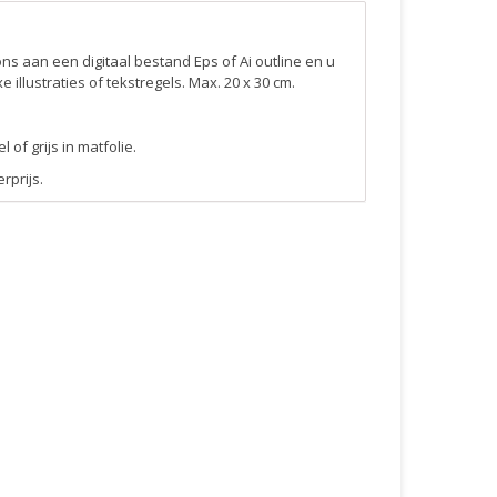
 ons aan een digitaal bestand Eps of Ai outline en u
illustraties of tekstregels. Max. 20 x 30 cm.
 of grijs in matfolie.
rprijs.