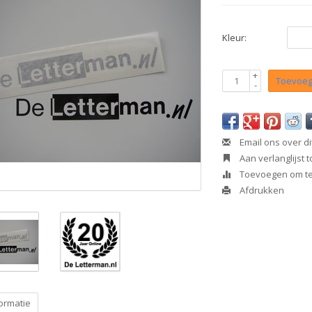
Kleur:
+
Toevoeg
-
Email ons over di
Aan verlanglijst
Toevoegen om te 
Afdrukken
ormatie