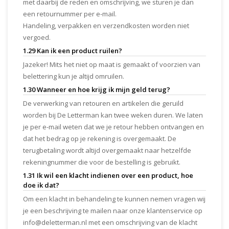
met daarbij de reden en omschrijving, we sturen je dan
een retournummer per e-mail.
Handeling, verpakken en verzendkosten worden niet
vergoed.
1.29 Kan ik een product ruilen?
Jazeker! Mits het niet op maat is gemaakt of voorzien van
belettering kun je altijd omruilen.
1.30 Wanneer en hoe krijg ik mijn geld terug?
De verwerking van retouren en artikelen die geruild
worden bij De Letterman kan twee weken duren. We laten
je per e-mail weten dat we je retour hebben ontvangen en
dat het bedrag op je rekening is overgemaakt. De
terugbetaling wordt altijd overgemaakt naar hetzelfde
rekeningnummer die voor de bestelling is gebruikt.
1.31 Ik wil een klacht indienen over een product, hoe
doe ik dat?
Om een klacht in behandeling te kunnen nemen vragen wij
je een beschrijving te mailen naar onze klantenservice op
info@deletterman.nl
met een omschrijving van de klacht