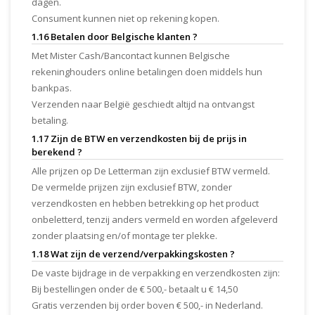
dagen.
Consument kunnen niet op rekening kopen.
1.16 Betalen door Belgische klanten ?
Met Mister Cash/Bancontact kunnen Belgische
rekeninghouders online betalingen doen middels hun
bankpas.
Verzenden naar België geschiedt altijd na ontvangst
betaling.
1.17 Zijn de BTW en verzendkosten bij de prijs in
berekend ?
Alle prijzen op De Letterman zijn exclusief BTW vermeld.
De vermelde prijzen zijn exclusief BTW, zonder
verzendkosten en hebben betrekking op het product
onbeletterd, tenzij anders vermeld en worden afgeleverd
zonder plaatsing en/of montage ter plekke.
1.18 Wat zijn de verzend/verpakkingskosten ?
De vaste bijdrage in de verpakking en verzendkosten zijn:
Bij bestellingen onder de € 500,- betaalt u € 14,50
Gratis verzenden bij order boven € 500,- in Nederland.