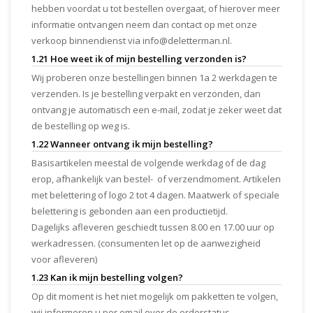
hebben voordat u tot bestellen overgaat, of hierover meer
informatie ontvangen neem dan contact op met onze
verkoop binnendienst via
info@deletterman.nl
.
1.21 Hoe weet ik of mijn bestelling verzonden is?
Wij proberen onze bestellingen binnen 1a 2 werkdagen te
verzenden. Is je bestelling verpakt en verzonden, dan
ontvang je automatisch een e-mail, zodat je zeker weet dat
de bestelling op weg is.
1.22 Wanneer ontvang ik mijn bestelling?
Basisartikelen meestal de volgende werkdag of de dag
erop, afhankelijk van bestel- of verzendmoment. Artikelen
met belettering of logo 2 tot 4 dagen. Maatwerk of speciale
belettering is gebonden aan een productietijd.
Dagelijks afleveren geschiedt tussen 8.00 en 17.00 uur op
werkadressen. (consumenten let op de aanwezigheid
voor afleveren)
1.23 Kan ik mijn bestelling volgen?
Op dit moment is het niet mogelijk om pakketten te volgen,
wij informeren u per email over de orderstatus.