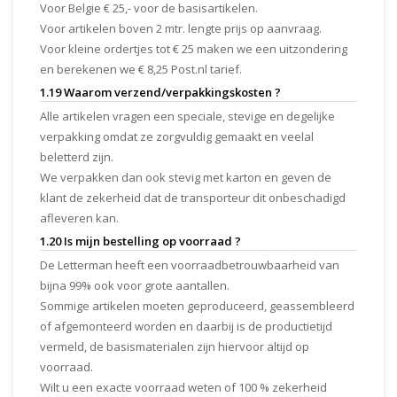
Voor Belgie € 25,- voor de basisartikelen.
Voor artikelen boven 2 mtr. lengte prijs op aanvraag.
Voor kleine ordertjes tot € 25 maken we een uitzondering
en berekenen we € 8,25 Post.nl tarief.
1.19 Waarom verzend/verpakkingskosten ?
Alle artikelen vragen een speciale, stevige en degelijke
verpakking omdat ze zorgvuldig gemaakt en veelal
beletterd zijn.
We verpakken dan ook stevig met karton en geven de
klant de zekerheid dat de transporteur dit onbeschadigd
afleveren kan.
1.20 Is mijn bestelling op voorraad ?
De Letterman heeft een voorraadbetrouwbaarheid van
bijna 99% ook voor grote aantallen.
Sommige artikelen moeten geproduceerd, geassembleerd
of afgemonteerd worden en daarbij is de productietijd
vermeld, de basismaterialen zijn hiervoor altijd op
voorraad.
Wilt u een exacte voorraad weten of 100 % zekerheid