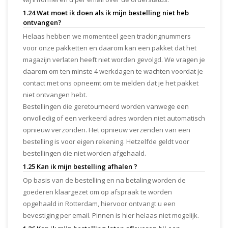
1.24 Wat moet ik doen als ik mijn bestelling niet heb
ontvangen?
Helaas hebben we momenteel geen trackingnummers
voor onze pakketten en daarom kan een pakket dat het
magazijn verlaten heeft niet worden gevolgd. We vragen je
daarom om ten minste 4 werkdagen te wachten voordat je
contact met ons opneemt om te melden dat je het pakket
niet ontvangen hebt.
Bestellingen die geretourneerd worden vanwege een
onvolledig of een verkeerd adres worden niet automatisch
opnieuw verzonden. Het opnieuw verzenden van een
bestelling is voor eigen rekening. Hetzelfde geldt voor
bestellingen die niet worden afgehaald.
1.25 Kan ik mijn bestelling afhalen ?
Op basis van de bestelling en na betaling worden de
goederen klaargezet om op afspraak te worden
opgehaald in Rotterdam, hiervoor ontvangt u een
bevestiging per email. Pinnen is hier helaas niet mogelijk.