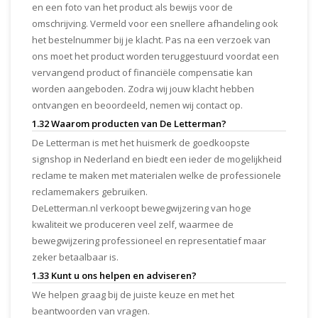
en een foto van het product als bewijs voor de
omschrijving. Vermeld voor een snellere afhandeling ook
het bestelnummer bij je klacht. Pas na een verzoek van
ons moet het product worden teruggestuurd voordat een
vervangend product of financiële compensatie kan
worden aangeboden. Zodra wij jouw klacht hebben
ontvangen en beoordeeld, nemen wij contact op.
1.32 Waarom producten van De Letterman?
De Letterman is met het huismerk de goedkoopste
signshop in Nederland en biedt een ieder de mogelijkheid
reclame te maken met materialen welke de professionele
reclamemakers gebruiken.
DeLetterman.nl verkoopt bewegwijzering van hoge
kwaliteit we produceren veel zelf, waarmee de
bewegwijzering professioneel en representatief maar
zeker betaalbaar is.
1.33 Kunt u ons helpen en adviseren?
We helpen graag bij de juiste keuze en met het
beantwoorden van vragen.