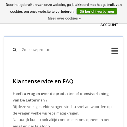
Door het gebruiken van onze website, ga je akkoord met het gebruik van
WINKELWAGEN
cookies om onze website te verbeteren.
Dit bericht verbergen
(€0,00)
MIJN
Meer over cookies »
ACCOUNT
Klantenservice en FAQ
Heeft u vragen over de producten of dienstverlening
van De Letterman ?
Bij deze veel gestelde vragen vindt u snel antwoorden op
de vragen welke wij regelmatig krijgen.
Natuurlijk kunt u ook altijd contact met ons opnemen per
email en per telefoon.