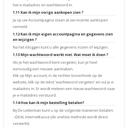
het e-mailadres en wachtwoord in.
1.11 Kan ik mijn vorige aankopen zien ?
Ja op uw Accountpagina staan al uw recente aankopen
vermeld.
1.12 Kan ik mijn eigen accountpagina en gegevens zien
en wijzigen ?
Na het inloggen kunt u alle gegevens inzien of wijzigen.
1.13 Mijn wachtwoord werkt niet. Wat moet ik doen ?
Als je het wachtwoord bent vergeten, kun je heel
eenvoudig een nieuwe aanmaken.
Klik op Mijn account, in de rechter bovenhoek op de
website, klik op de tekst 'wachtwoord vergeten' en vul je e-
mailadres in. Er wordt meteen een nieuw wachtwoord naar
je e-mailadres verstuurd.
1.14 Hoe kan ik mijn bestelling betalen?
Bij De Letterman kunt u op de volgende manieren betalen:
- iDEAL internetkassa (de snelste methode wordt direct
verwerkt)