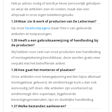
Heb je advies nodig of wordt je liever persoonlijk geholpen
en wil je de artikelen zien en voelen, maak dan een
afspraak in onze eigen beletteringstudio.
1.34 Waar zie ik werk of producten van De Letterman?
Op onze
facebookpagina
staan foto's van geleverde
artikelen en toepassingen.
1.35 Heeft u een gebruiksaanwijzing of handleiding bij
de producten?
Wij hebben voor veel van onze producten een handleiding
of montagetekening beschikbaar, deze worden gratis mee
verpakt met het betreffende artikel.
1.36 Hoe gaat het monteren of plaatsen?
Onze artikelen voor bewegwijzering worden bijna allemaal
montageklaar geleverd, de eindmontage kunt u dan ook
eenvoudig zelf doen. Alle artikelen zijn voorbereid op
eindmontage dmv supertape, bijgeleverde
bevestigingsmaterialen, tips en duidelijke handleiding.
1.37 Welke bestanden aanleveren?