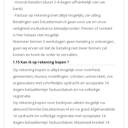
- Vooruit betalen (duurt 2-4 dagen afhankelijk van uw
bank)
- Factuur op rekening (niet altijd mogelijk), zie uitleg.
Betalingen aan DeLetterman.nl gaan voor uw en onze
veiligheid via Buckaroo betaalprovider. Pinnen of contant
is hier helaas niet mogelijk.
Wanneer binnen 5 werkdagen geen betaling is ontvangen,
gaan wij ervan uit dat de betaling niet meer binnen zal
komen en komt de order te vervallen.
1.15 Kan ik op rekening kopen ?
Op rekening kopen is altijd mogelijk voor overheid,
gemeenten, musea, instellingen, scholen, universiteit, vve
organisaties met schriftelijke opdracht en acceptatie 14
dagen betaaltermijn factuurdatum en na volledige
registratie.
Op rekening kopen voor bedrijven alleen mogelijk na
akkoord Directie DeLetterman.nl en na goed afgehandelde
1e opdracht en volledige registratie met acceptatie 14
dagen betaaltermijn factuurdatum. Maximaal krediet 14