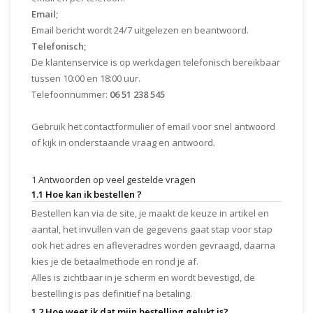
Email;
Email bericht wordt 24/7 uitgelezen en beantwoord.
Telefonisch;
De klantenservice is op werkdagen telefonisch bereikbaar
tussen 10:00 en 18:00 uur.
Telefoonnummer:
06 51 238 545
Gebruik het contactformulier of email voor snel antwoord
of kijk in onderstaande vraag en antwoord.
1 Antwoorden op veel gestelde vragen
1.1 Hoe kan ik bestellen ?
Bestellen kan via de site, je maakt de keuze in artikel en
aantal, het invullen van de gegevens gaat stap voor stap
ook het adres en afleveradres worden gevraagd, daarna
kies je de betaalmethode en rond je af.
Alles is zichtbaar in je scherm en wordt bevestigd, de
bestelling is pas definitief na betaling.
1.2 Hoe weet ik dat mijn bestelling gelukt is?