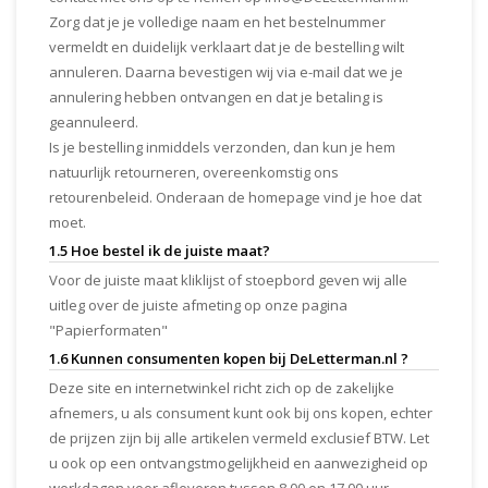
Zorg dat je je volledige naam en het bestelnummer
vermeldt en duidelijk verklaart dat je de bestelling wilt
annuleren. Daarna bevestigen wij via e-mail dat we je
annulering hebben ontvangen en dat je betaling is
geannuleerd.
Is je bestelling inmiddels verzonden, dan kun je hem
natuurlijk retourneren, overeenkomstig ons
retourenbeleid. Onderaan de homepage vind je hoe dat
moet.
1.5 Hoe bestel ik de juiste maat?
Voor de juiste maat kliklijst of stoepbord geven wij alle
uitleg over de juiste afmeting op onze pagina
"Papierformaten"
1.6 Kunnen consumenten kopen bij DeLetterman.nl ?
Deze site en internetwinkel richt zich op de zakelijke
afnemers, u als consument kunt ook bij ons kopen, echter
de prijzen zijn bij alle artikelen vermeld exclusief BTW. Let
u ook op een ontvangstmogelijkheid en aanwezigheid op