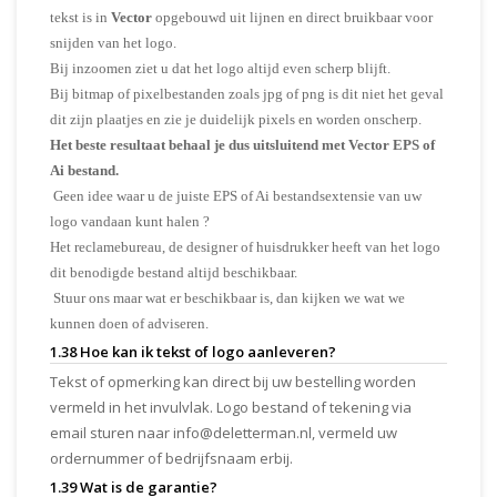
tekst is in
Vector
opgebouwd uit lijnen en direct bruikbaar voor
snijden van het logo.
Bij inzoomen ziet u dat het logo altijd even scherp blijft.
Bij bitmap of pixelbestanden zoals jpg of png is dit niet het geval
dit zijn plaatjes en zie je duidelijk pixels en worden onscherp.
Het beste resultaat behaal je dus uitsluitend met Vector EPS of
Ai bestand.
Geen idee waar u de juiste EPS of Ai bestandsextensie van uw
logo vandaan kunt halen ?
Het reclamebureau, de designer of huisdrukker heeft van het logo
dit benodigde bestand altijd beschikbaar.
Stuur ons maar wat er beschikbaar is, dan kijken we wat we
kunnen doen of adviseren.
1.38 Hoe kan ik tekst of logo aanleveren?
Tekst of opmerking kan direct bij uw bestelling worden
vermeld in het invulvlak. Logo bestand of tekening via
email sturen naar
info@deletterman.nl
, vermeld uw
ordernummer of bedrijfsnaam erbij.
1.39 Wat is de garantie?