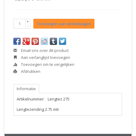
+
Toevoegen aan winkelwagen
-
Email ons over dit product
Aan verlanglijst toevoegen
Toevoegen om te vergelijken
Afdrukken
Informatie
Artikelnummer:
Lengtez 275
Lengtezending 2.75 mtr