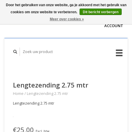
Door het gebruiken van onze website, ga je akkoord met het gebruik van
WINKELWAGEN
cookies om onze website te verbeteren.
Dit bericht verbergen
(€0,00)
MIJN
Meer over cookies »
ACCOUNT
Lengtezending 2.75 mtr
Home
/
Lengtezending 2.75 mtr
Lengtezending 2.75 mtr
€25,00
Excl. btw