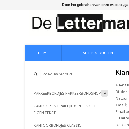
Door het gebruiken van onze website, ga
HOME
ALLE PRODUCTEN
Kla
Heeft 
Bij dez
PARKEERBORDJES PARKEERBORDSHOP
Natuurl
Email;
KANTOOR EN PRAKTIJKBORDJE VOOR
Email b
EIGEN TEKST
Telefon
De klan
KANTOORBORDJES CLASSIC